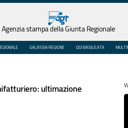
Agenzia stampa della Giunta Regionale
REGIONALE
GALASSIA REGIONE
QUI BASILICATA
MULTI
ifatturiero: ultimazione
W