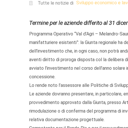
Sviluppo economico e lav
Tutte le notizie di
Termine per le aziende differito al 31 dic
Programma Operativo “Val d’Agri – Melandro-Saur
manifatturiere esistenti”: la Giunta regionale ha d
dell’investimento che, in ogni caso, non potrà anda
aventi diritto di proroga disposta col la delibera
avviato l’investimento nel corso dell’anno solare i
concessione.
Lo rende noto l’assessore alle Politiche di Svilup
Le aziende dovranno presentare, in particolare, en
provvedimento approvato dalla Giunta, presso Arti
rimodulazione o di conferma del programma di inv
relativa documentazione progettuale.