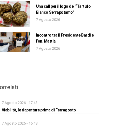
Una call per il logo del “Tartufo
Bianco Serrapotamo”
7 Agosto 2026
Incontro tra il Presidente Bardi e
l’on. Mattia
7 Agosto 2026
orrelati
7 Agosto 2026 - 17:43
Viabilità, le riaperture prima di Ferragosto
7 Agosto 2026 - 16:48