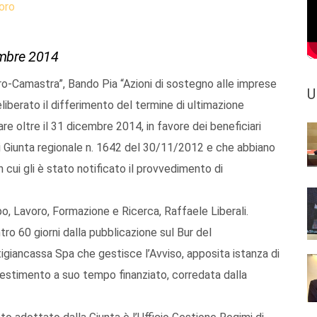
oro
embre 2014
o-Camastra”, Bando Pia “Azioni di sostegno alle imprese
U
eliberato il differimento del termine di ultimazione
re oltre il 31 dicembre 2014, in favore dei beneficiari
 di Giunta regionale n. 1642 del 30/11/2012 e che abbiano
n cui gli è stato notificato il provvedimento di
po, Lavoro, Formazione e Ricerca, Raffaele Liberali.
tro 60 giorni dalla pubblicazione sul Bur del
giancassa Spa che gestisce l’Avviso, apposita istanza di
estimento a suo tempo finanziato, corredata dalla