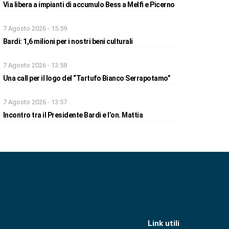
Via libera a impianti di accumulo Bess a Melfi e Picerno
7 Agosto 2026 - 15:59
Bardi: 1,6 milioni per i nostri beni culturali
7 Agosto 2026 - 13:58
Una call per il logo del “Tartufo Bianco Serrapotamo”
7 Agosto 2026 - 13:57
Incontro tra il Presidente Bardi e l’on. Mattia
Link utili