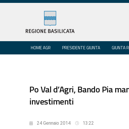
HOME AGR
PRESIDENTE GIUNTA
GIUNTA 
Po Val d’Agri, Bando Pia man
investimenti
24 Gennaio 2014
13:22