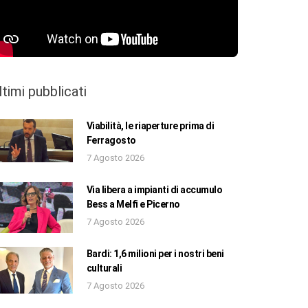
ltimi pubblicati
Viabilità, le riaperture prima di
Ferragosto
7 Agosto 2026
Via libera a impianti di accumulo
Bess a Melfi e Picerno
7 Agosto 2026
Bardi: 1,6 milioni per i nostri beni
culturali
7 Agosto 2026