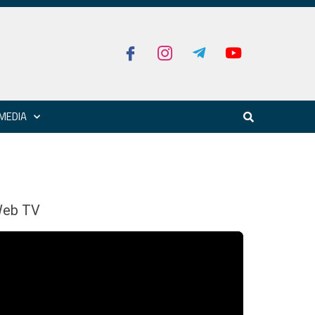
MEDIA
eb TV