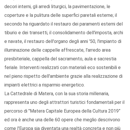
decori interni, gli arredi liturgici, la pavimentazione, le
coperture e la pulitura delle superfici paretali esterne; il
secondo ha riguardato il restauro dei paramenti esterni del
tiburio e dei transetti, il consolidamento dell'imposta, archi
e navate, il restauro dell'organo degli anni '50, l'impianto di
illuminazione delle cappelle affrescate, l'arredo area
presbiteriale, cappella del sacramento, aula e sacrestia
feriale. Interventi realizzati con materiali eco sostenibili e
nel pieno rispetto dell'ambiente grazie alla realizzazione di
impianti elettrici a risparmio energetico.
La Cattedrale di Matera, con la sua storia millenaria,
rappresenta uno degli attrattori turistici fondamentali per il
percorso di "Matera Capitale Europea della Cultura 2019”
ed ora è anche una delle 60 opere che meglio descrivono
come l'Europa sia diventata una realtà concreta e non più