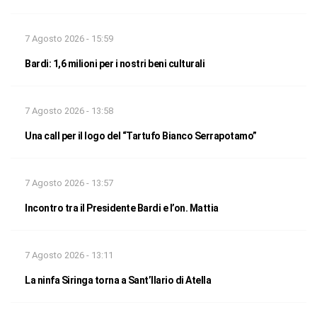
7 Agosto 2026 - 15:59
Bardi: 1,6 milioni per i nostri beni culturali
7 Agosto 2026 - 13:58
Una call per il logo del “Tartufo Bianco Serrapotamo”
7 Agosto 2026 - 13:57
Incontro tra il Presidente Bardi e l’on. Mattia
7 Agosto 2026 - 13:11
La ninfa Siringa torna a Sant’Ilario di Atella