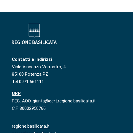
Contatti e indirizzi
Viale Vincenzo Verrastro, 4
85100 Potenza PZ
Tel 0971 661111
URP
PEC: AOO-giunta@cert.regione.basilicata.it
C.F. 80002950766
regione.basilicata.it