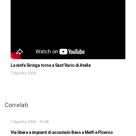
La ninfa Siringa torna a Sant’Ilario di Atella
7 Agosto 2026
Correlati
7 Agosto 2026 - 16:48
Via libera a impianti di accumulo Bess a Melfi e Picerno