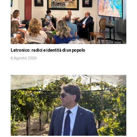
Latronico: radici e identità di un popolo
6 Agosto 2026