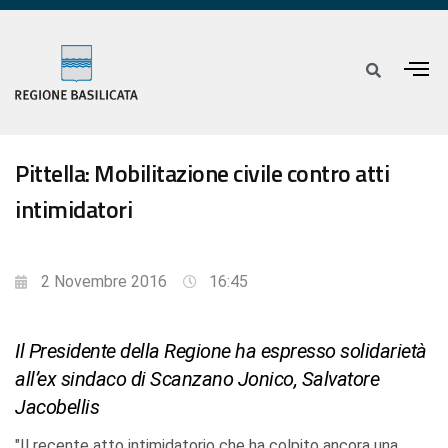
Pittella: Mobilitazione civile contro atti
intimidatori
2 Novembre 2016
16:45
Il Presidente della Regione ha espresso solidarietà
all’ex sindaco di Scanzano Jonico, Salvatore
Jacobellis
"Il recente atto intimidatorio che ha colpito ancora una