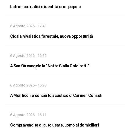
Latronico: radici e identità di un popolo
6 Agosto 2026 - 17:43
Cicala: vivaistica forestale, nuova opportunità
6 Agosto 2026 - 16:25
A Sant’Arcangelo la “Notte Gialla Coldiretti”
6 Agosto 2026 - 16:20
A Monticchio concerto acustico di Carmen Consoli
6 Agosto 2026 - 16:11
Compravendita di auto usate, uomo ai domiciliari