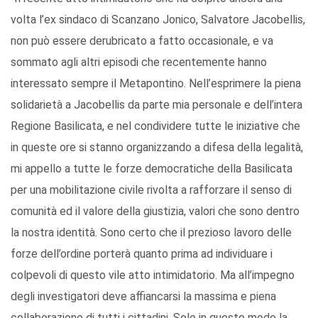
volta l’ex sindaco di Scanzano Jonico, Salvatore Jacobellis,
non può essere derubricato a fatto occasionale, e va
sommato agli altri episodi che recentemente hanno
interessato sempre il Metapontino. Nell’esprimere la piena
solidarietà a Jacobellis da parte mia personale e dell’intera
Regione Basilicata, e nel condividere tutte le iniziative che
in queste ore si stanno organizzando a difesa della legalità,
mi appello a tutte le forze democratiche della Basilicata
per una mobilitazione civile rivolta a rafforzare il senso di
comunità ed il valore della giustizia, valori che sono dentro
la nostra identità. Sono certo che il prezioso lavoro delle
forze dell’ordine porterà quanto prima ad individuare i
colpevoli di questo vile atto intimidatorio. Ma all’impegno
degli investigatori deve affiancarsi la massima e piena
collaborazione di tutti i cittadini. Solo in questo modo la