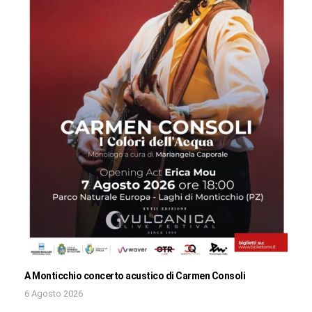
A Monticchio concerto acustico di Carmen Consoli
6 Agosto 2026