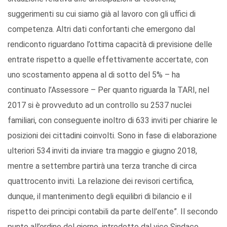
suggerimenti su cui siamo già al lavoro con gli uffici di
competenza. Altri dati confortanti che emergono dal
rendiconto riguardano l’ottima capacità di previsione delle
entrate rispetto a quelle effettivamente accertate, con
uno scostamento appena al di sotto del 5% – ha
continuato l’Assessore – Per quanto riguarda la TARI, nel
2017 si è provveduto ad un controllo su 2537 nuclei
familiari, con conseguente inoltro di 633 inviti per chiarire le
posizioni dei cittadini coinvolti. Sono in fase di elaborazione
ulteriori 534 inviti da inviare tra maggio e giugno 2018,
mentre a settembre partirà una terza tranche di circa
quattrocento inviti. La relazione dei revisori certifica,
dunque, il mantenimento degli equilibri di bilancio e il
rispetto dei principi contabili da parte dell’ente”. Il secondo
punto all’ordine del giorno, introdotto dal vice Sindaco