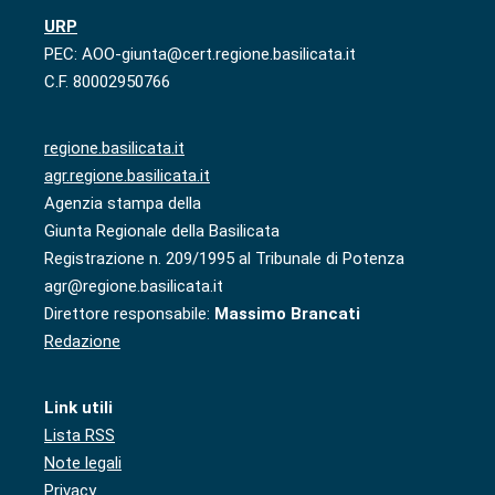
URP
PEC: AOO-giunta@cert.regione.basilicata.it
C.F. 80002950766
regione.basilicata.it
agr.regione.basilicata.it
Agenzia stampa della
Giunta Regionale della Basilicata
Registrazione n. 209/1995 al Tribunale di Potenza
agr@regione.basilicata.it
Direttore responsabile:
Massimo Brancati
Redazione
Link utili
Lista RSS
Note legali
Privacy