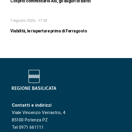
Cospito commissario Asi, gli auguri di Bardi
7 Agosto 2026 - 17:43
Viabilità, le riaperture prima di Ferragosto
Contatti e indirizzi
Viale Vincenzo Verrastro, 4
85100 Potenza PZ
Tel 0971 661111