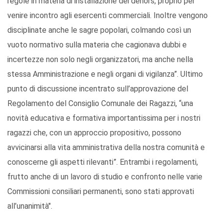
regole in materia di installazione dei dehors, proprio per
venire incontro agli esercenti commerciali. Inoltre vengono
disciplinate anche le sagre popolari, colmando così un
vuoto normativo sulla materia che cagionava dubbi e
incertezze non solo negli organizzatori, ma anche nella
stessa Amministrazione e negli organi di vigilanza”. Ultimo
punto di discussione incentrato sull’approvazione del
Regolamento del Consiglio Comunale dei Ragazzi, “una
novità educativa e formativa importantissima per i nostri
ragazzi che, con un approccio propositivo, possono
avvicinarsi alla vita amministrativa della nostra comunità e
conoscerne gli aspetti rilevanti”. Entrambi i regolamenti,
frutto anche di un lavoro di studio e confronto nelle varie
Commissioni consiliari permanenti, sono stati approvati
all’unanimità".