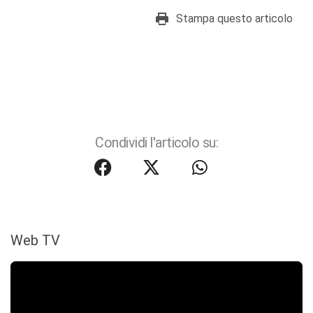
Stampa questo articolo
Condividi l'articolo su:
Web TV