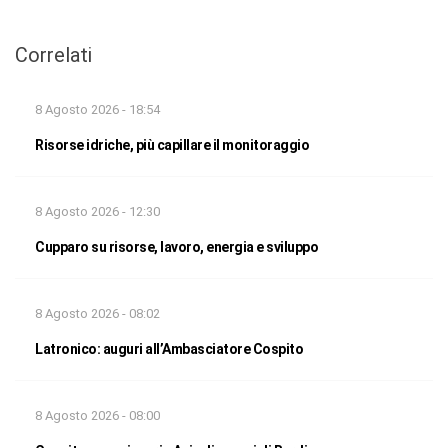
Correlati
8 Agosto 2026 - 18:54
Risorse idriche, più capillare il monitoraggio
8 Agosto 2026 - 12:30
Cupparo su risorse, lavoro, energia e sviluppo
8 Agosto 2026 - 08:02
Latronico: auguri all’Ambasciatore Cospito
8 Agosto 2026 - 08:00