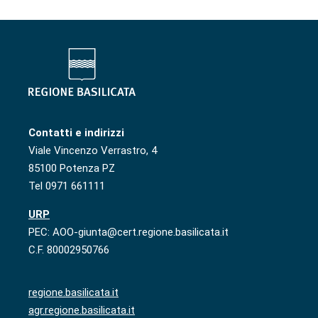
Contatti e indirizzi
Viale Vincenzo Verrastro, 4
85100 Potenza PZ
Tel 0971 661111
URP
PEC: AOO-giunta@cert.regione.basilicata.it
C.F. 80002950766
regione.basilicata.it
agr.regione.basilicata.it