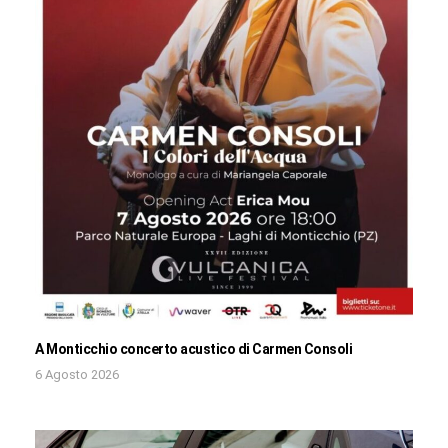
A Monticchio concerto acustico di Carmen Consoli
6 Agosto 2026