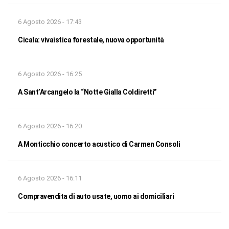
6 Agosto 2026 - 17:43
Cicala: vivaistica forestale, nuova opportunità
6 Agosto 2026 - 16:25
A Sant’Arcangelo la “Notte Gialla Coldiretti”
6 Agosto 2026 - 16:20
A Monticchio concerto acustico di Carmen Consoli
6 Agosto 2026 - 16:11
Compravendita di auto usate, uomo ai domiciliari