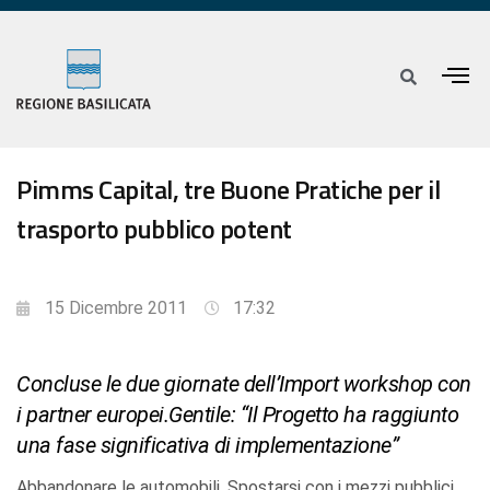
Pimms Capital, tre Buone Pratiche per il
trasporto pubblico potent
15 Dicembre 2011
17:32
Concluse le due giornate dell’Import workshop con
i partner europei.Gentile: “Il Progetto ha raggiunto
una fase significativa di implementazione”
Abbandonare le automobili. Spostarsi con i mezzi pubblici.