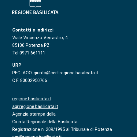
Contatti e indirizzi
Viale Vincenzo Verrastro, 4
85100 Potenza PZ
Tel 0971 661111
URP
PEC: AOO-giunta@cert.regione.basilicata.it
C.F. 80002950766
regione.basilicata.it
agr.regione.basilicata.it
Agenzia stampa della
Giunta Regionale della Basilicata
Registrazione n. 209/1995 al Tribunale di Potenza
agr@regione.basilicata.it