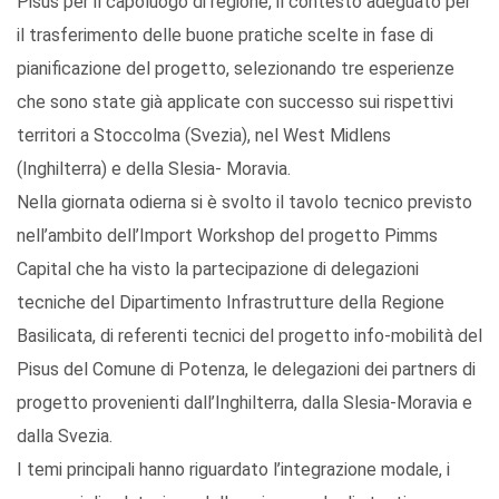
Pisus per il capoluogo di regione, il contesto adeguato per
il trasferimento delle buone pratiche scelte in fase di
pianificazione del progetto, selezionando tre esperienze
che sono state già applicate con successo sui rispettivi
territori a Stoccolma (Svezia), nel West Midlens
(Inghilterra) e della Slesia- Moravia.
Nella giornata odierna si è svolto il tavolo tecnico previsto
nell’ambito dell’Import Workshop del progetto Pimms
Capital che ha visto la partecipazione di delegazioni
tecniche del Dipartimento Infrastrutture della Regione
Basilicata, di referenti tecnici del progetto info-mobilità del
Pisus del Comune di Potenza, le delegazioni dei partners di
progetto provenienti dall’Inghilterra, dalla Slesia-Moravia e
dalla Svezia.
I temi principali hanno riguardato l’integrazione modale, i