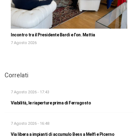
Incontro tra il Presidente Bardi e l’on. Mattia
7 Agosto 2026
Correlati
7 Agosto 2026 - 17:43
Viabilità, le riaperture prima di Ferragosto
7 Agosto 2026 - 16:48
Via libera a impianti di accumulo Bess a Melfi e Picerno