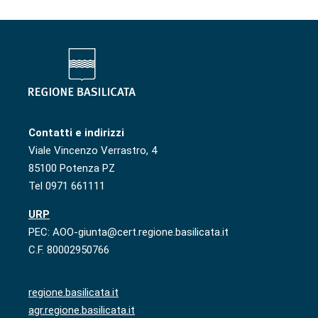
Contatti e indirizzi
Viale Vincenzo Verrastro, 4
85100 Potenza PZ
Tel 0971 661111
URP
PEC: AOO-giunta@cert.regione.basilicata.it
C.F. 80002950766
regione.basilicata.it
agr.regione.basilicata.it