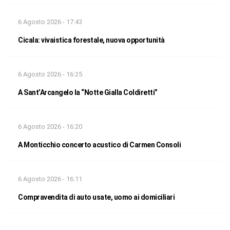
6 Agosto 2026 - 17:43
Cicala: vivaistica forestale, nuova opportunità
6 Agosto 2026 - 16:25
A Sant’Arcangelo la “Notte Gialla Coldiretti”
6 Agosto 2026 - 16:20
A Monticchio concerto acustico di Carmen Consoli
6 Agosto 2026 - 16:11
Compravendita di auto usate, uomo ai domiciliari