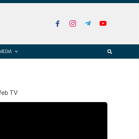
MEDIA
eb TV