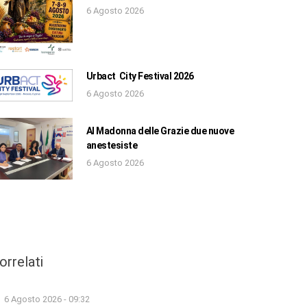
6 Agosto 2026
Urbact City Festival 2026
6 Agosto 2026
Al Madonna delle Grazie due nuove
anestesiste
6 Agosto 2026
orrelati
6 Agosto 2026 - 09:32