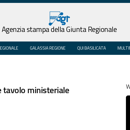
Agenzia stampa della Giunta Regionale
REGIONALE
GALASSIA REGIONE
QUI BASILICATA
MULTI
e tavolo ministeriale
W