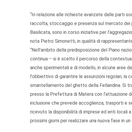
“In relazione alle richieste avanzate dalle parti soc
raccolta, stoccaggio e presenza sul mercato dei pr
Basilicata, sono in corso iniziative per l’aggregazi
nota Pietro Simonetti, in qualità di rappresentant
“Nell’ambito della predisposizione del Piano nazio
continua – si è scelto il percorso della contestual
anche sperimentali e di modello, in alcune aree d
l'obbiettivo di garantire le assunzioni regolari, la c
smantellamento del ghetto della Fellandina. Si tra
presso la Prefettura di Matera con l’attuazione de
inclusione che prevede accoglienza, trasporti e ser
ricevuto la disponibilità di imprese ed enti locali 
prossimi giorni per realizzare una nuova fase in un