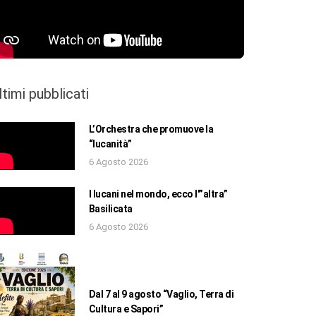
ltimi pubblicati
L’Orchestra che promuove la
“lucanità”
6 Agosto 2026
I lucani nel mondo, ecco l'”altra”
Basilicata
6 Agosto 2026
Dal 7 al 9 agosto “Vaglio, Terra di
Cultura e Sapori”