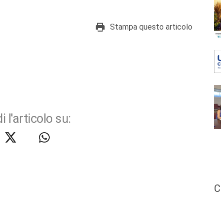
Stampa questo articolo
i l'articolo su:
C