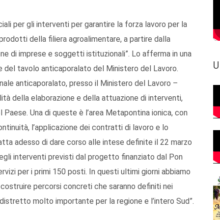
iali per gli interventi per garantire la forza lavoro per la
odotti della filiera agroalimentare, a partire dalla
one di imprese e soggetti istituzionali”. Lo afferma in una
U
e del tavolo anticaporalato del Ministero del Lavoro.
nale anticaporalato, presso il Ministero del Lavoro –
ità della elaborazione e della attuazione di interventi,
el Paese. Una di queste è l’area Metapontina ionica, con
ontinuità, l’applicazione dei contratti di lavoro e lo
tta adesso di dare corso alle intese definite il 22 marzo
gli interventi previsti dal progetto finanziato dal Pon
vizi per i primi 150 posti. In questi ultimi giorni abbiamo
a costruire percorsi concreti che saranno definiti nei
 distretto molto importante per la regione e l’intero Sud”.