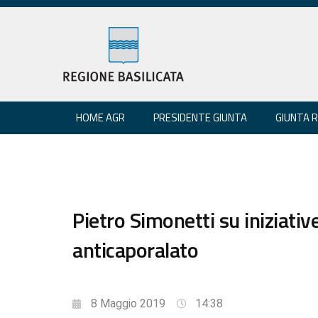
HOME AGR
PRESIDENTE GIUNTA
GIUNTA 
Pietro Simonetti su iniziativ
anticaporalato
8 Maggio 2019
14:38