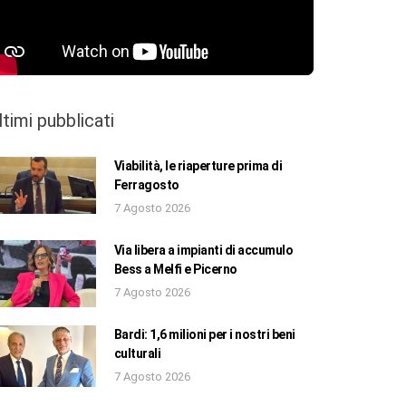
ltimi pubblicati
Viabilità, le riaperture prima di
Ferragosto
7 Agosto 2026
Via libera a impianti di accumulo
Bess a Melfi e Picerno
7 Agosto 2026
Bardi: 1,6 milioni per i nostri beni
culturali
7 Agosto 2026