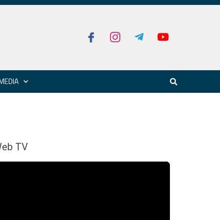
MEDIA
eb TV