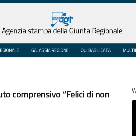
Agenzia stampa della Giunta Regionale
REGIONALE
GALASSIA REGIONE
QUI BASILICATA
MULTI
tuto comprensivo “Felici di non
W