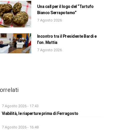
Una call per il logo del “Tartufo
Bianco Serrapotamo”
7 Agosto 2026
Incontro tra il Presidente Bardi e
l’on. Mattia
7 Agosto 2026
orrelati
7 Agosto 2026 - 17:43
Viabilità, le riaperture prima di Ferragosto
7 Agosto 2026 - 16:48