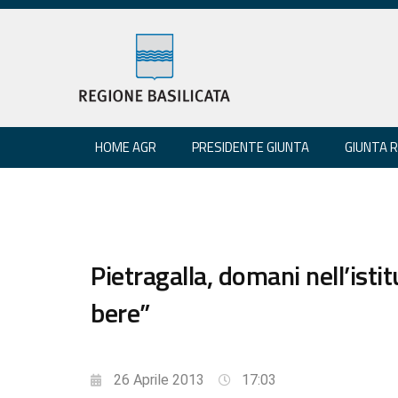
HOME AGR
PRESIDENTE GIUNTA
GIUNTA 
Pietragalla, domani nell’isti
bere”
26 Aprile 2013
17:03