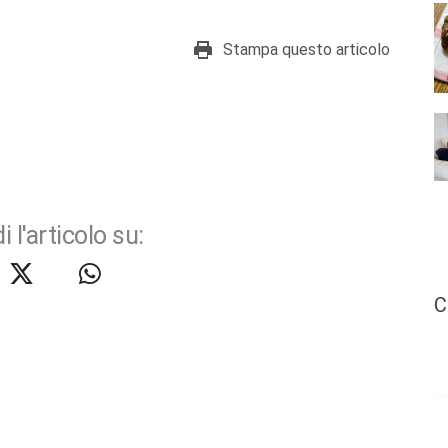
Stampa questo articolo
i l'articolo su:
C