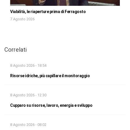
Viabilità, le riaperture prima di Ferragosto
7 Agosto 2026
Correlati
8 Agosto 2026 - 18:54
Risorse idriche, più capillare il monitoraggio
8 Agosto 2026 - 12:30
Cupparo su risorse, lavoro, energia e sviluppo
8 Agosto 2026 - 08:02