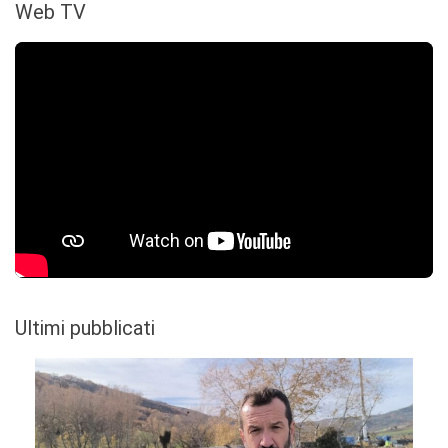
Web TV
Ultimi pubblicati