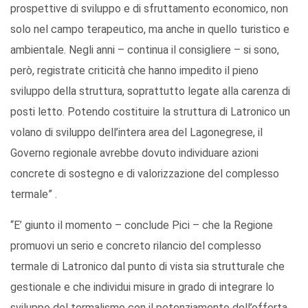
prospettive di sviluppo e di sfruttamento economico, non
solo nel campo terapeutico, ma anche in quello turistico e
ambientale. Negli anni – continua il consigliere – si sono,
però, registrate criticità che hanno impedito il pieno
sviluppo della struttura, soprattutto legate alla carenza di
posti letto. Potendo costituire la struttura di Latronico un
volano di sviluppo dell’intera area del Lagonegrese, il
Governo regionale avrebbe dovuto individuare azioni
concrete di sostegno e di valorizzazione del complesso
termale” .
“E’ giunto il momento – conclude Pici – che la Regione
promuovi un serio e concreto rilancio del complesso
termale di Latronico dal punto di vista sia strutturale che
gestionale e che individui misure in grado di integrare lo
sviluppo del termalismo con il potenziamento dell’offerta