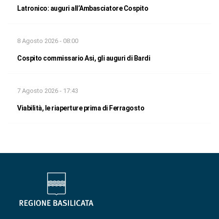
Latronico: auguri all’Ambasciatore Cospito
8 Agosto 2026 - 08:00
Cospito commissario Asi, gli auguri di Bardi
7 Agosto 2026 - 17:43
Viabilità, le riaperture prima di Ferragosto