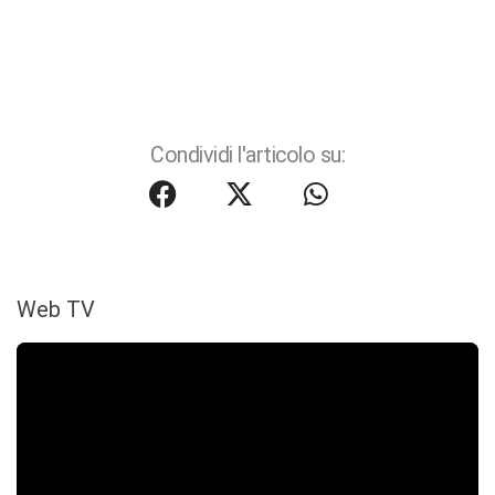
Condividi l'articolo su:
Web TV