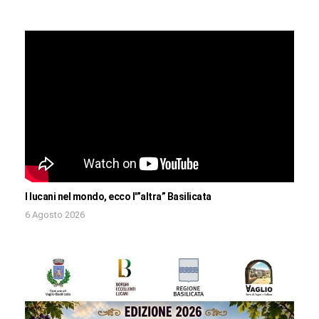
I lucani nel mondo, ecco l'”altra” Basilicata
6 Agosto 2026