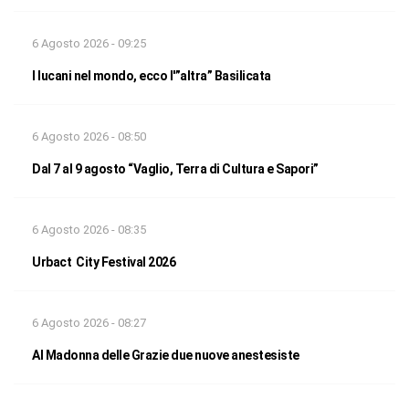
6 Agosto 2026 - 09:25
I lucani nel mondo, ecco l'”altra” Basilicata
6 Agosto 2026 - 08:50
Dal 7 al 9 agosto “Vaglio, Terra di Cultura e Sapori”
6 Agosto 2026 - 08:35
Urbact City Festival 2026
6 Agosto 2026 - 08:27
Al Madonna delle Grazie due nuove anestesiste