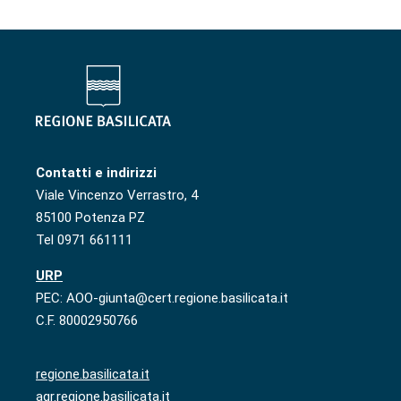
Contatti e indirizzi
Viale Vincenzo Verrastro, 4
85100 Potenza PZ
Tel 0971 661111
URP
PEC: AOO-giunta@cert.regione.basilicata.it
C.F. 80002950766
regione.basilicata.it
agr.regione.basilicata.it