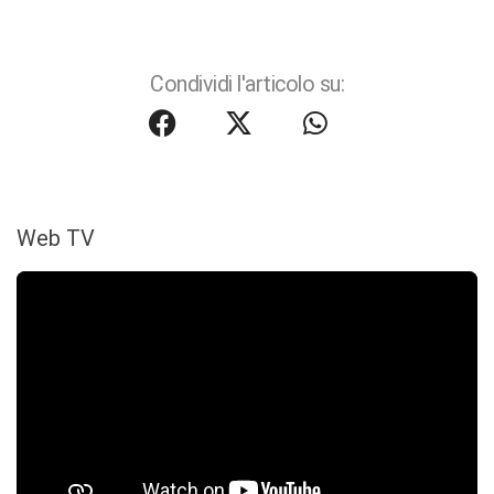
Condividi l'articolo su:
Web TV