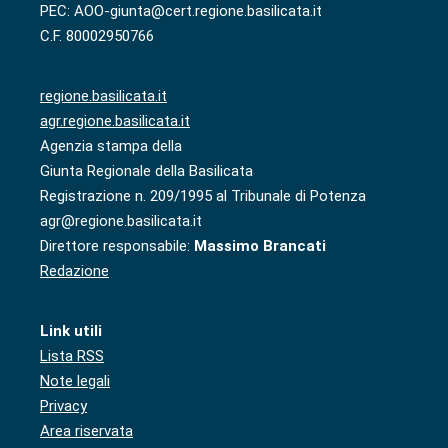
PEC: AOO-giunta@cert.regione.basilicata.it
C.F. 80002950766
regione.basilicata.it
agr.regione.basilicata.it
Agenzia stampa della
Giunta Regionale della Basilicata
Registrazione n. 209/1995 al Tribunale di Potenza
agr@regione.basilicata.it
Direttore responsabile:
Massimo Brancati
Redazione
Link utili
Lista RSS
Note legali
Privacy
Area riservata