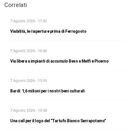
Correlati
7 Agosto 2026 - 17:43
Viabilità, le riaperture prima di Ferragosto
7 Agosto 2026 - 16:48
Via libera a impianti di accumulo Bess a Melfi e Picerno
7 Agosto 2026 - 15:59
Bardi: 1,6 milioni per i nostri beni culturali
7 Agosto 2026 - 13:58
Una call per il logo del “Tartufo Bianco Serrapotamo”