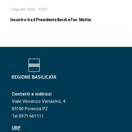
7 Agosto 2026 - 13:57
Incontro tra il Presidente Bardi e l’on. Mattia
Contatti e indirizzi
Viale Vincenzo Verrastro, 4
85100 Potenza PZ
Tel 0971 661111
URP