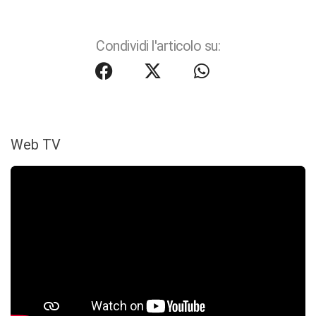
Condividi l'articolo su:
Web TV