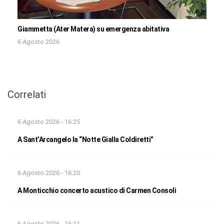
Giammetta (Ater Matera) su emergenza abitativa
6 Agosto 2026
Correlati
6 Agosto 2026 - 16:25
A Sant’Arcangelo la “Notte Gialla Coldiretti”
6 Agosto 2026 - 16:20
A Monticchio concerto acustico di Carmen Consoli
6 Agosto 2026 - 16:11