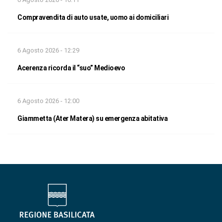
Compravendita di auto usate, uomo ai domiciliari
6 Agosto 2026 - 12:29
Acerenza ricorda il “suo” Medioevo
6 Agosto 2026 - 12:00
Giammetta (Ater Matera) su emergenza abitativa