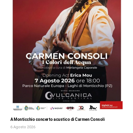
A Monticchio concerto acustico di Carmen Consoli
6 Agosto 2026