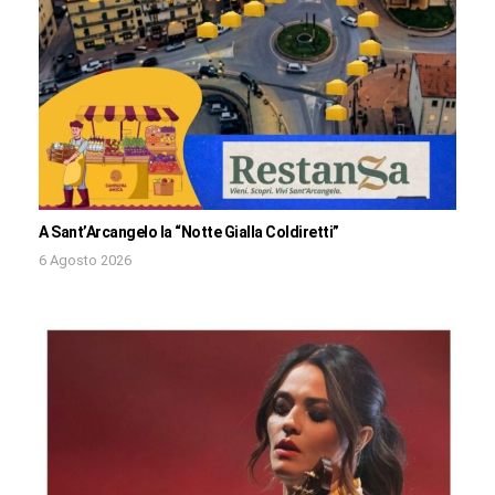
A Sant’Arcangelo la “Notte Gialla Coldiretti”
6 Agosto 2026