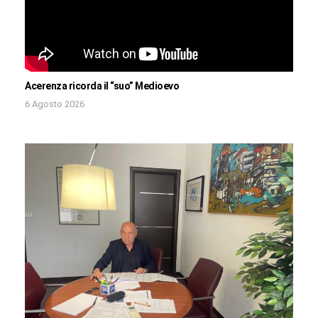
Acerenza ricorda il “suo” Medioevo
6 Agosto 2026