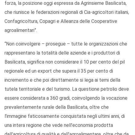
forza, la posizione oggi espressa da Agrinsieme Basilicata,
che riunisce le federazioni regionali di Cia-agricoltori italiani,
Confagricoltura, Copagri e Alleanza delle Cooperative
agroalimentari”.
“Non coinvolgere – prosegue – tutte le organizzazioni che
rappresentano la totalità delle aziende e i produttori di
Basilicata, significa non considerare il 10 per cento del pil
regionale ed un export che supera il 35 per cento di
incremento e che poi direttamente si lega ai temi della
tutela territoriale e del turismo. La questione petrolio deve
essere considerata a 360 gradi, coinvolgendo la vocazione
prevalentemente rurale della Basilicata, oltre che
l’immagine faticosamente conquistata negli ultimi anni, di
una intera regione che vede nell’economia prodotta
dall’agricoltura di qualità e dall’agroalimentare, oltre che da