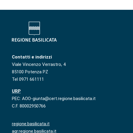
Contatti e indirizzi
Viale Vincenzo Verrastro, 4
85100 Potenza PZ
Tel 0971 661111
URP
PEC: AOO-giunta@cert.regione.basilicata.it
C.F. 80002950766
regione.basilicata.it
agr.regione.basilicata.it