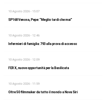
10 Agosto 2026 - 15:07
SP168 Venosa, Pepe: “Meglio tardi che mai”
10 Agosto 2026 - 12:46
Infermieri di famiglia: 793 alla prova di accesso
10 Agosto 2026 - 12:09
FER X, nuove opportunità per la Basilicata
10 Agosto 2026 - 11:59
Oltre 50 filmmaker da tutto il mondo a Nova Siri