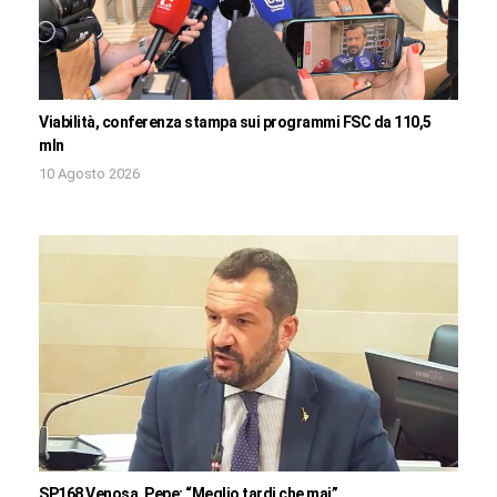
Viabilità, conferenza stampa sui programmi FSC da 110,5
mln
10 Agosto 2026
SP168 Venosa, Pepe: “Meglio tardi che mai”