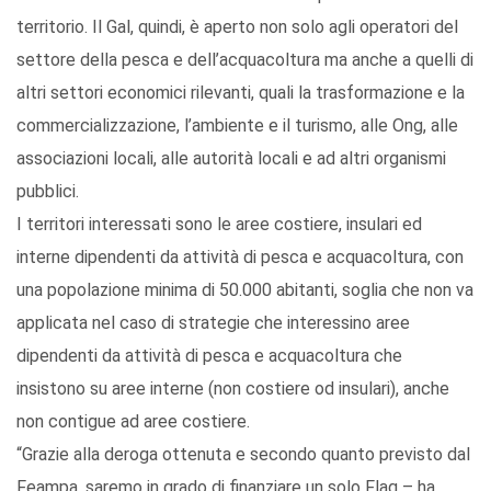
territorio. Il Gal, quindi, è aperto non solo agli operatori del
settore della pesca e dell’acquacoltura ma anche a quelli di
altri settori economici rilevanti, quali la trasformazione e la
commercializzazione, l’ambiente e il turismo, alle Ong, alle
associazioni locali, alle autorità locali e ad altri organismi
pubblici.
I territori interessati sono le aree costiere, insulari ed
interne dipendenti da attività di pesca e acquacoltura, con
una popolazione minima di 50.000 abitanti, soglia che non va
applicata nel caso di strategie che interessino aree
dipendenti da attività di pesca e acquacoltura che
insistono su aree interne (non costiere od insulari), anche
non contigue ad aree costiere.
“Grazie alla deroga ottenuta e secondo quanto previsto dal
Feampa, saremo in grado di finanziare un solo Flag – ha