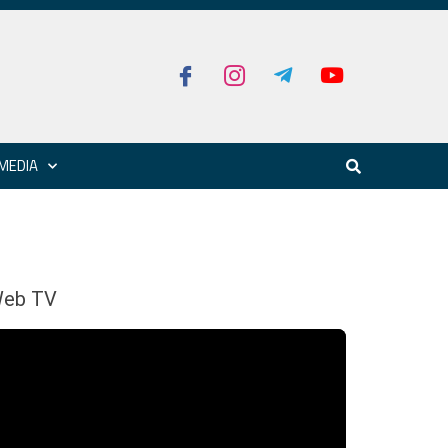
MEDIA
eb TV