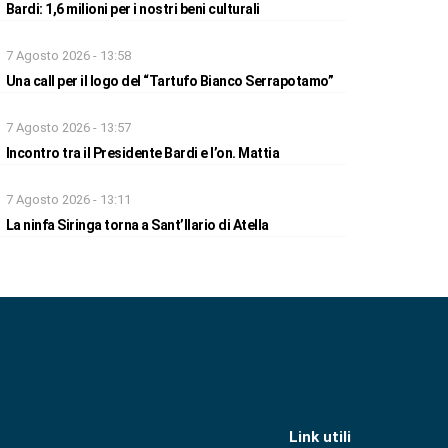
Bardi: 1,6 milioni per i nostri beni culturali
7 Agosto 2026 - 13:58
Una call per il logo del “Tartufo Bianco Serrapotamo”
7 Agosto 2026 - 13:57
Incontro tra il Presidente Bardi e l’on. Mattia
7 Agosto 2026 - 13:11
La ninfa Siringa torna a Sant’Ilario di Atella
Link utili