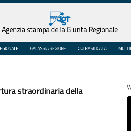
Agenzia stampa della Giunta Regionale
REGIONALE
GALASSIA REGIONE
QUI BASILICATA
MULTI
tura straordinaria della
W