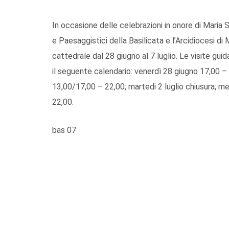
In occasione delle celebrazioni in onore di Maria S
e Paesaggistici della Basilicata e l’Arcidiocesi di
cattedrale dal 28 giugno al 7 luglio. Le visite gu
il seguente calendario: venerdì 28 giugno 17,00 – 
13,00/17,00 – 22,00; martedi 2 luglio chiusura; m
22,00.
bas 07