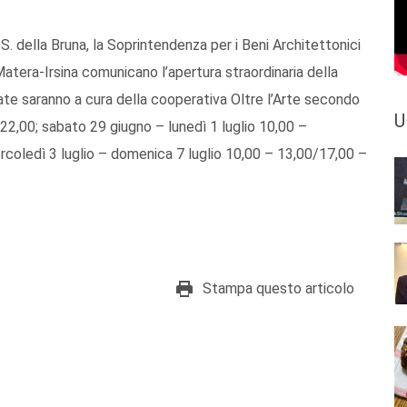
S. della Bruna, la Soprintendenza per i Beni Architettonici
 Matera-Irsina comunicano l’apertura straordinaria della
idate saranno a cura della cooperativa Oltre l’Arte secondo
U
22,00; sabato 29 giugno – lunedì 1 luglio 10,00 –
ercoledì 3 luglio – domenica 7 luglio 10,00 – 13,00/17,00 –
Stampa questo articolo