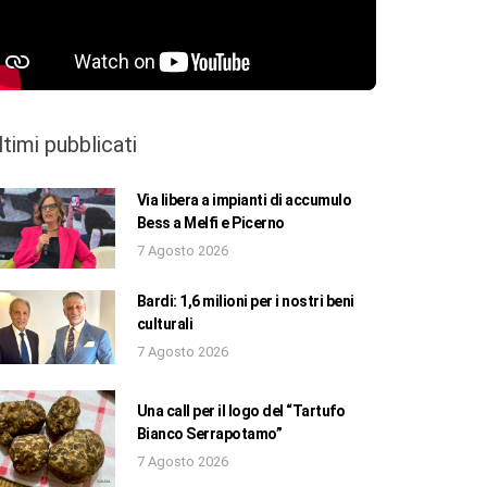
ltimi pubblicati
Via libera a impianti di accumulo
Bess a Melfi e Picerno
7 Agosto 2026
Bardi: 1,6 milioni per i nostri beni
culturali
7 Agosto 2026
Una call per il logo del “Tartufo
Bianco Serrapotamo”
7 Agosto 2026