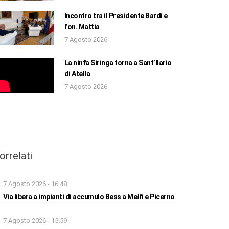
Incontro tra il Presidente Bardi e
l’on. Mattia
7 Agosto 2026
La ninfa Siringa torna a Sant’Ilario
di Atella
7 Agosto 2026
orrelati
7 Agosto 2026 - 16:48
Via libera a impianti di accumulo Bess a Melfi e Picerno
7 Agosto 2026 - 15:59