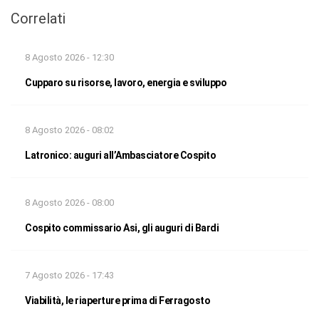
Correlati
8 Agosto 2026 - 12:30
Cupparo su risorse, lavoro, energia e sviluppo
8 Agosto 2026 - 08:02
Latronico: auguri all’Ambasciatore Cospito
8 Agosto 2026 - 08:00
Cospito commissario Asi, gli auguri di Bardi
7 Agosto 2026 - 17:43
Viabilità, le riaperture prima di Ferragosto