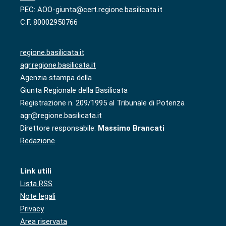
PEC: AOO-giunta@cert.regione.basilicata.it
C.F. 80002950766
regione.basilicata.it
agr.regione.basilicata.it
Agenzia stampa della
Giunta Regionale della Basilicata
Registrazione n. 209/1995 al Tribunale di Potenza
agr@regione.basilicata.it
Direttore responsabile:
Massimo Brancati
Redazione
Link utili
Lista RSS
Note legali
Privacy
Area riservata