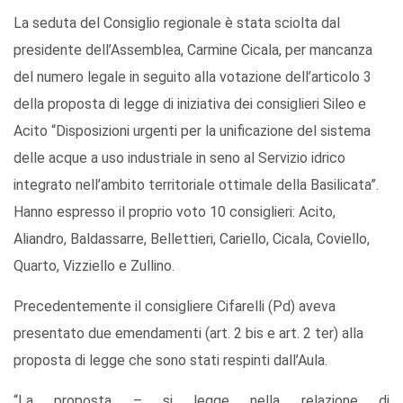
La seduta del Consiglio regionale è stata sciolta dal
presidente dell’Assemblea, Carmine Cicala, per mancanza
del numero legale in seguito alla votazione dell’articolo 3
della proposta di legge di iniziativa dei consiglieri Sileo e
Acito “Disposizioni urgenti per la unificazione del sistema
delle acque a uso industriale in seno al Servizio idrico
integrato nell’ambito territoriale ottimale della Basilicata”.
Hanno espresso il proprio voto 10 consiglieri: Acito,
Aliandro, Baldassarre, Bellettieri, Cariello, Cicala, Coviello,
Quarto, Vizziello e Zullino.
Precedentemente il consigliere Cifarelli (Pd) aveva
presentato due emendamenti (art. 2 bis e art. 2 ter) alla
proposta di legge che sono stati respinti dall’Aula.
“La proposta – si legge nella relazione di