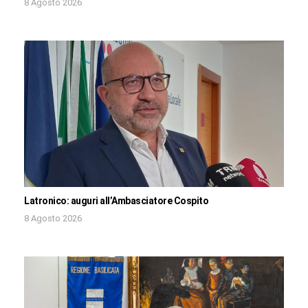
8 Agosto 2026
Latronico: auguri all’Ambasciatore Cospito
8 Agosto 2026