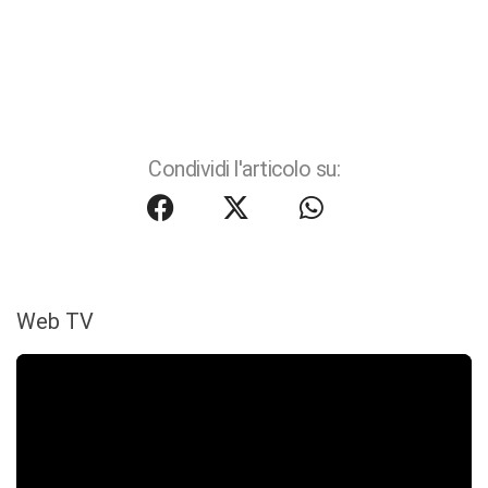
Condividi l'articolo su:
Web TV