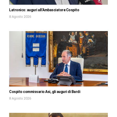
Latronico: auguri all’Ambasciatore Cospito
8 Agosto 2026
Cospito commissario Asi, gli auguri di Bardi
8 Agosto 2026