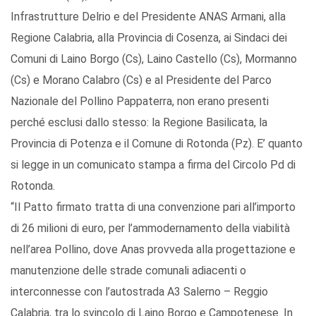
Infrastrutture Delrio e del Presidente ANAS Armani, alla
Regione Calabria, alla Provincia di Cosenza, ai Sindaci dei
Comuni di Laino Borgo (Cs), Laino Castello (Cs), Mormanno
(Cs) e Morano Calabro (Cs) e al Presidente del Parco
Nazionale del Pollino Pappaterra, non erano presenti
perché esclusi dallo stesso: la Regione Basilicata, la
Provincia di Potenza e il Comune di Rotonda (Pz). E’ quanto
si legge in un comunicato stampa a firma del Circolo Pd di
Rotonda.
“Il Patto firmato tratta di una convenzione pari all’importo
di 26 milioni di euro, per l’ammodernamento della viabilità
nell’area Pollino, dove Anas provveda alla progettazione e
manutenzione delle strade comunali adiacenti o
interconnesse con l’autostrada A3 Salerno – Reggio
Calabria, tra lo svincolo di Laino Borgo e Campotenese. In