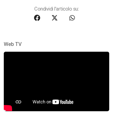
Condividi l'articolo su:
Web TV