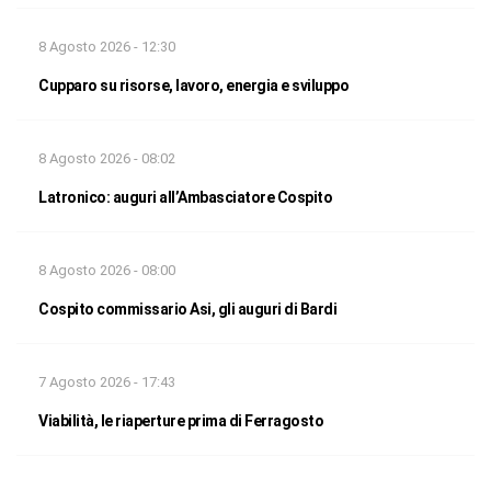
8 Agosto 2026 - 12:30
Cupparo su risorse, lavoro, energia e sviluppo
8 Agosto 2026 - 08:02
Latronico: auguri all’Ambasciatore Cospito
8 Agosto 2026 - 08:00
Cospito commissario Asi, gli auguri di Bardi
7 Agosto 2026 - 17:43
Viabilità, le riaperture prima di Ferragosto