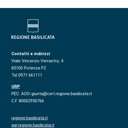
Contatti e indirizzi
Viale Vincenzo Verrastro, 4
85100 Potenza PZ
Tel 0971 661111
URP
PEC: AOO-giunta@cert.regione.basilicata.it
C.F. 80002950766
regione.basilicata.it
agr.regione.basilicata.it