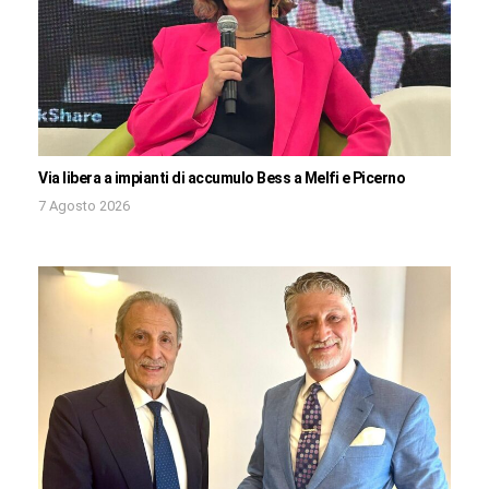
Via libera a impianti di accumulo Bess a Melfi e Picerno
7 Agosto 2026