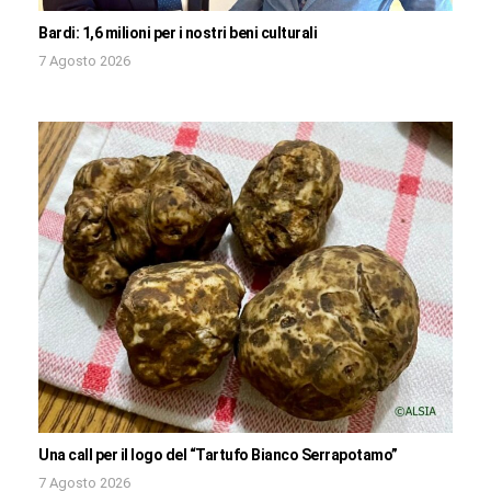
Bardi: 1,6 milioni per i nostri beni culturali
7 Agosto 2026
Una call per il logo del “Tartufo Bianco Serrapotamo”
7 Agosto 2026