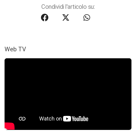
Condividi l'articolo su:
Web TV