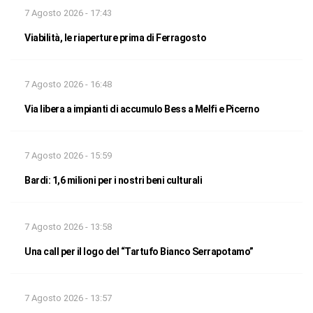
7 Agosto 2026 - 17:43
Viabilità, le riaperture prima di Ferragosto
7 Agosto 2026 - 16:48
Via libera a impianti di accumulo Bess a Melfi e Picerno
7 Agosto 2026 - 15:59
Bardi: 1,6 milioni per i nostri beni culturali
7 Agosto 2026 - 13:58
Una call per il logo del “Tartufo Bianco Serrapotamo”
7 Agosto 2026 - 13:57