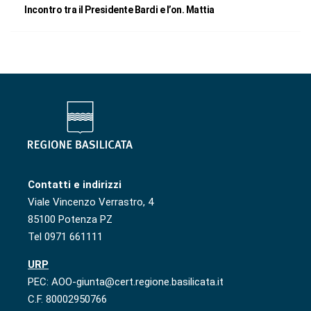
Incontro tra il Presidente Bardi e l’on. Mattia
Contatti e indirizzi
Viale Vincenzo Verrastro, 4
85100 Potenza PZ
Tel 0971 661111
URP
PEC: AOO-giunta@cert.regione.basilicata.it
C.F. 80002950766