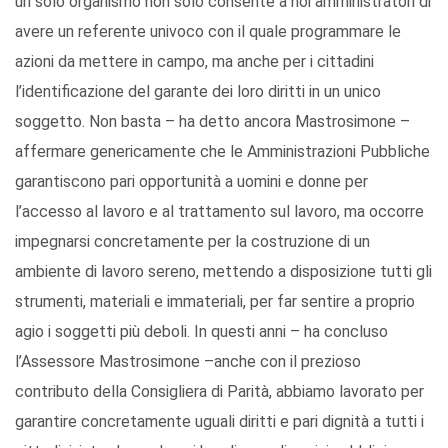
un solo organismo non solo consente a noi amministratori di
avere un referente univoco con il quale programmare le
azioni da mettere in campo, ma anche per i cittadini
l’identificazione del garante dei loro diritti in un unico
soggetto. Non basta – ha detto ancora Mastrosimone –
affermare genericamente che le Amministrazioni Pubbliche
garantiscono pari opportunità a uomini e donne per
l’accesso al lavoro e al trattamento sul lavoro, ma occorre
impegnarsi concretamente per la costruzione di un
ambiente di lavoro sereno, mettendo a disposizione tutti gli
strumenti, materiali e immateriali, per far sentire a proprio
agio i soggetti più deboli. In questi anni – ha concluso
l’Assessore Mastrosimone –anche con il prezioso
contributo della Consigliera di Parità, abbiamo lavorato per
garantire concretamente uguali diritti e pari dignità a tutti i