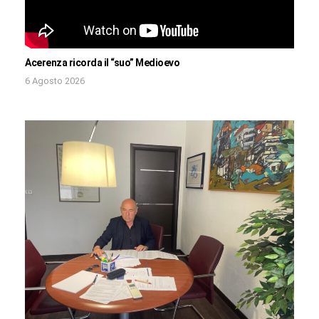
Acerenza ricorda il “suo” Medioevo
6 Agosto 2026