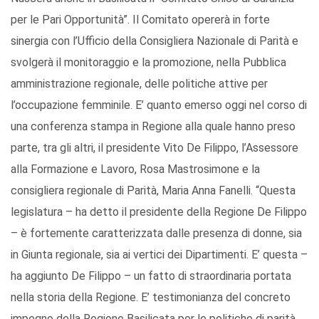
per le Pari Opportunità”. Il Comitato opererà in forte
sinergia con l’Ufficio della Consigliera Nazionale di Parità e
svolgerà il monitoraggio e la promozione, nella Pubblica
amministrazione regionale, delle politiche attive per
l’occupazione femminile. E’ quanto emerso oggi nel corso di
una conferenza stampa in Regione alla quale hanno preso
parte, tra gli altri, il presidente Vito De Filippo, l’Assessore
alla Formazione e Lavoro, Rosa Mastrosimone e la
consigliera regionale di Parità, Maria Anna Fanelli. “Questa
legislatura – ha detto il presidente della Regione De Filippo
– è fortemente caratterizzata dalle presenza di donne, sia
in Giunta regionale, sia ai vertici dei Dipartimenti. E’ questa –
ha aggiunto De Filippo – un fatto di straordinaria portata
nella storia della Regione. E’ testimonianza del concreto
impegno della Regione Basilicata per le politiche di parità.