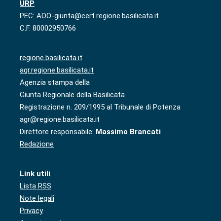
URP
PEC: AOO-giunta@cert.regione.basilicata.it
C.F. 80002950766
regione.basilicata.it
agr.regione.basilicata.it
Agenzia stampa della
Giunta Regionale della Basilicata
Registrazione n. 209/1995 al Tribunale di Potenza
agr@regione.basilicata.it
Direttore responsabile:
Massimo Brancati
Redazione
Link utili
Lista RSS
Note legali
Privacy