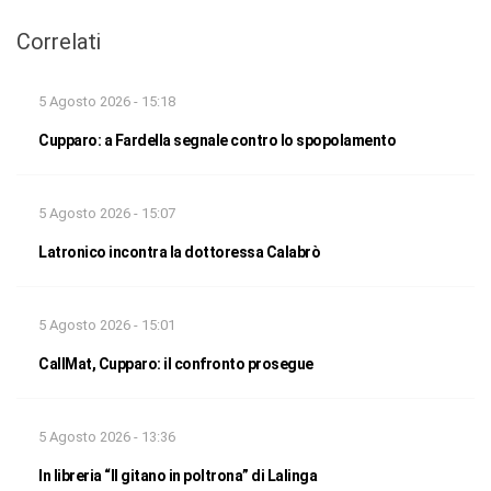
Correlati
5 Agosto 2026 - 15:18
Cupparo: a Fardella segnale contro lo spopolamento
5 Agosto 2026 - 15:07
Latronico incontra la dottoressa Calabrò
5 Agosto 2026 - 15:01
CallMat, Cupparo: il confronto prosegue
5 Agosto 2026 - 13:36
In libreria “Il gitano in poltrona” di Lalinga