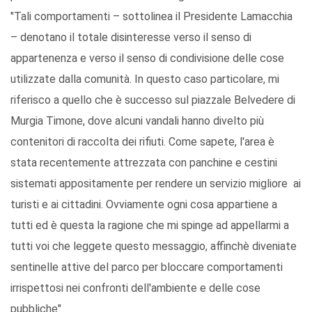
"Tali comportamenti – sottolinea il Presidente Lamacchia
– denotano il totale disinteresse verso il senso di
appartenenza e verso il senso di condivisione delle cose
utilizzate dalla comunità. In questo caso particolare, mi
riferisco a quello che è successo sul piazzale Belvedere di
Murgia Timone, dove alcuni vandali hanno divelto più
contenitori di raccolta dei rifiuti. Come sapete, l'area è
stata recentemente attrezzata con panchine e cestini
sistemati appositamente per rendere un servizio migliore ai
turisti e ai cittadini. Ovviamente ogni cosa appartiene a
tutti ed è questa la ragione che mi spinge ad appellarmi a
tutti voi che leggete questo messaggio, affinchè diveniate
sentinelle attive del parco per bloccare comportamenti
irrispettosi nei confronti dell'ambiente e delle cose
pubbliche".