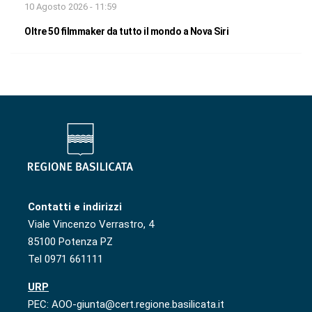
10 Agosto 2026 - 11:59
Oltre 50 filmmaker da tutto il mondo a Nova Siri
Contatti e indirizzi
Viale Vincenzo Verrastro, 4
85100 Potenza PZ
Tel 0971 661111
URP
PEC: AOO-giunta@cert.regione.basilicata.it