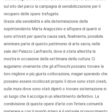
sul sito del parco la campagna di sensibilizzazione per il
recupero delle opere trafugate.
Grazie alla sensibilità e alla determinazione della
soprintendente Marta Aragozzino e all’opera di quanti si
sono attivati per questa causa sarà, finalmente, possibile
ammirare parte di questo patrimonio di arte sacra, nelle
sale del Palazzo Lanfranchi, dove è stata allestita la
mostra in occasione della settimana della cultura. Ci
auguriamo vivamente che gli affreschi possano trovare la
loro migliore e più giusta collocazione, magari sperando che
possano essere ricollocati proprio lì dove sono stati creati,
sulle mura dove sono stati dipinti o trovare sistemazione in
un luogo che li accolga in un allestimento definitivo. La
condivisione di queste opere d’arte con l’intera comunità
materana e con il mondo intero è il naturale riconoscimento