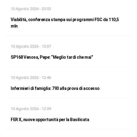
10 Agosto 2026 - 20:03
Viabilità, conferenza stampa sui programmi FSC da 110,5
mln
10 Agosto 2026 - 15:07
SP168 Venosa, Pepe: “Meglio tardi che mai”
10 Agosto 2026 - 12:46
Infermieri di famiglia: 793 alla prova di accesso
10 Agosto 2026 - 12:09
FER X, nuove opportunità per la Basilicata