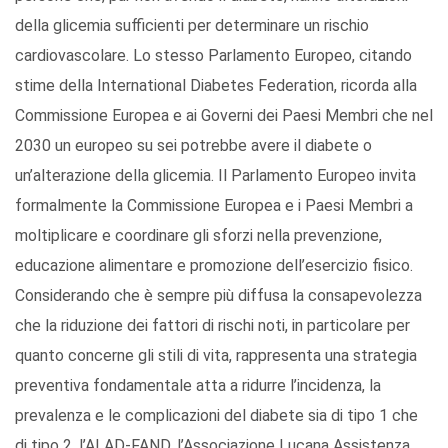
della glicemia sufficienti per determinare un rischio
cardiovascolare. Lo stesso Parlamento Europeo, citando
stime della International Diabetes Federation, ricorda alla
Commissione Europea e ai Governi dei Paesi Membri che nel
2030 un europeo su sei potrebbe avere il diabete o
un’alterazione della glicemia. Il Parlamento Europeo invita
formalmente la Commissione Europea e i Paesi Membri a
moltiplicare e coordinare gli sforzi nella prevenzione,
educazione alimentare e promozione dell’esercizio fisico.
Considerando che è sempre più diffusa la consapevolezza
che la riduzione dei fattori di rischi noti, in particolare per
quanto concerne gli stili di vita, rappresenta una strategia
preventiva fondamentale atta a ridurre l’incidenza, la
prevalenza e le complicazioni del diabete sia di tipo 1 che
di tipo 2, l’ALAD-FAND, l’Associazione Lucana Assistenza