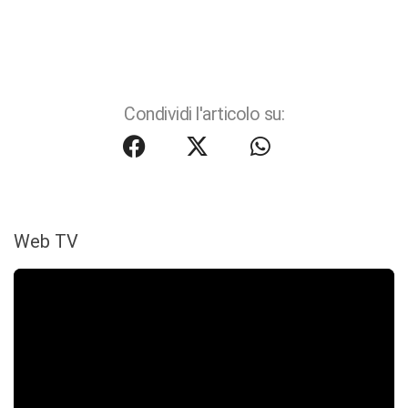
Condividi l'articolo su:
Web TV