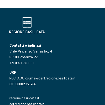
Contatti e indirizzi
Viale Vincenzo Verrastro, 4
85100 Potenza PZ
Tel 0971 661111
URP
PEC: AOO-giunta@cert.regione.basilicata.it
C.F. 80002950766
regione.basilicata.it
agr.regione.basilicata.it