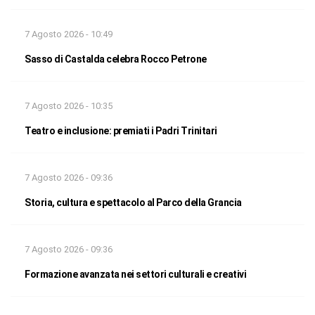
7 Agosto 2026 - 10:49
Sasso di Castalda celebra Rocco Petrone
7 Agosto 2026 - 10:35
Teatro e inclusione: premiati i Padri Trinitari
7 Agosto 2026 - 09:36
Storia, cultura e spettacolo al Parco della Grancia
7 Agosto 2026 - 09:36
Formazione avanzata nei settori culturali e creativi