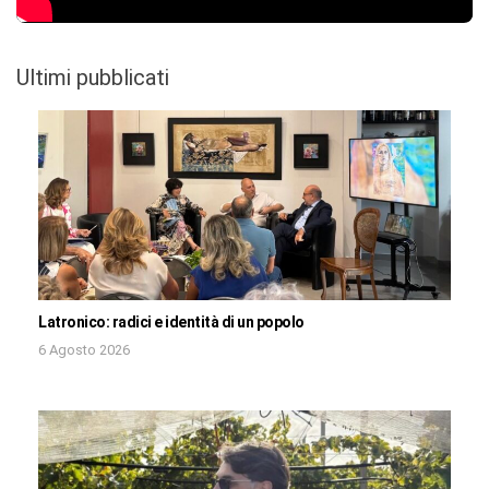
Ultimi pubblicati
Latronico: radici e identità di un popolo
6 Agosto 2026