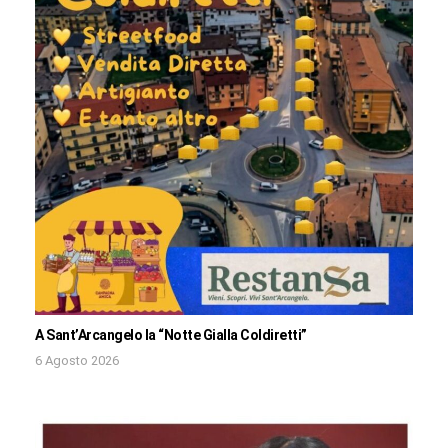
A Sant’Arcangelo la “Notte Gialla Coldiretti”
6 Agosto 2026