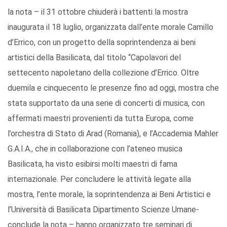
la nota – il 31 ottobre chiuderà i battenti la mostra
inaugurata il 18 luglio, organizzata dall’ente morale Camillo
d’Errico, con un progetto della soprintendenza ai beni
artistici della Basilicata, dal titolo “Capolavori del
settecento napoletano della collezione d’Errico. Oltre
duemila e cinquecento le presenze fino ad oggi, mostra che
stata supportato da una serie di concerti di musica, con
affermati maestri provenienti da tutta Europa, come
l’orchestra di Stato di Arad (Romania), e l’Accademia Mahler
G.A.I.A., che in collaborazione con l’ateneo musica
Basilicata, ha visto esibirsi molti maestri di fama
internazionale. Per concludere le attività legate alla
mostra, l’ente morale, la soprintendenza ai Beni Artistici e
l’Università di Basilicata Dipartimento Scienze Umane-
conclude la nota – hanno organizzato tre seminari di