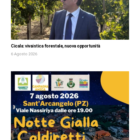
Cicala: vivaistica forestale, nuova opportunità
6 Agosto 2026