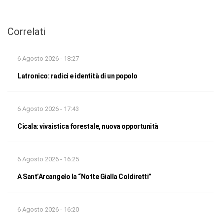
Correlati
6 Agosto 2026 - 18:27
Latronico: radici e identità di un popolo
6 Agosto 2026 - 17:43
Cicala: vivaistica forestale, nuova opportunità
6 Agosto 2026 - 16:25
A Sant’Arcangelo la “Notte Gialla Coldiretti”
6 Agosto 2026 - 16:20