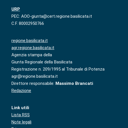
URP
PEC: AOO-giunta@cert.regione.basilicata.it
C.F. 80002950766
regione.basilicata.it
agr.regione.basilicata.it
Agenzia stampa della
Giunta Regionale della Basilicata
Registrazione n. 209/1995 al Tribunale di Potenza
agr@regione.basilicata.it
Direttore responsabile:
Massimo Brancati
Redazione
Link utili
Lista RSS
Note legali