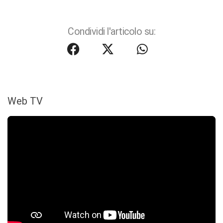
Condividi l'articolo su:
Web TV