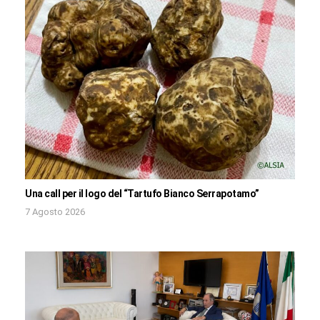
Una call per il logo del “Tartufo Bianco Serrapotamo”
7 Agosto 2026