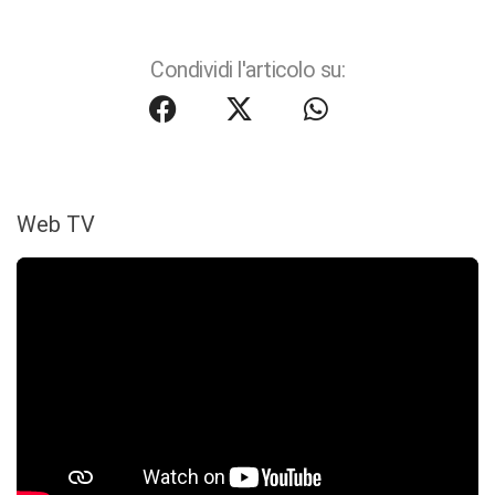
Condividi l'articolo su:
Web TV