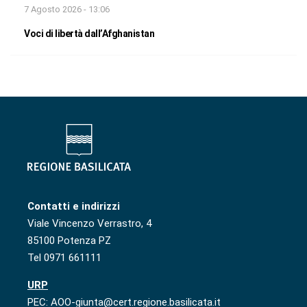
7 Agosto 2026 - 13:06
Voci di libertà dall’Afghanistan
Contatti e indirizzi
Viale Vincenzo Verrastro, 4
85100 Potenza PZ
Tel 0971 661111
URP
PEC: AOO-giunta@cert.regione.basilicata.it