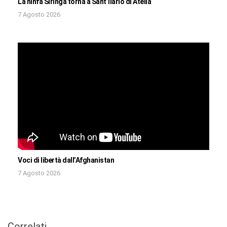
La ninfa Siringa torna a Sant’Ilario di Atella
7 Agosto 2026
Voci di libertà dall’Afghanistan
7 Agosto 2026
Correlati