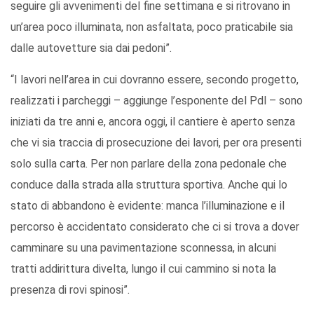
seguire gli avvenimenti del fine settimana e si ritrovano in
un’area poco illuminata, non asfaltata, poco praticabile sia
dalle autovetture sia dai pedoni”.
“I lavori nell’area in cui dovranno essere, secondo progetto,
realizzati i parcheggi – aggiunge l’esponente del Pdl – sono
iniziati da tre anni e, ancora oggi, il cantiere è aperto senza
che vi sia traccia di prosecuzione dei lavori, per ora presenti
solo sulla carta. Per non parlare della zona pedonale che
conduce dalla strada alla struttura sportiva. Anche qui lo
stato di abbandono è evidente: manca l’illuminazione e il
percorso è accidentato considerato che ci si trova a dover
camminare su una pavimentazione sconnessa, in alcuni
tratti addirittura divelta, lungo il cui cammino si nota la
presenza di rovi spinosi”.