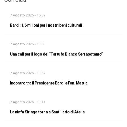
7 Agosto 2026 - 15:59
Bardi: 1,6 milioni per i nostri beni culturali
7 Agosto 2026 - 13:58
Una call per il logo del “Tartufo Bianco Serrapotamo”
7 Agosto 2026 - 13:57
Incontro tra il Presidente Bardi e l’on. Mattia
7 Agosto 2026 - 13:11
La ninfa Siringa torna a Sant’Ilario di Atella