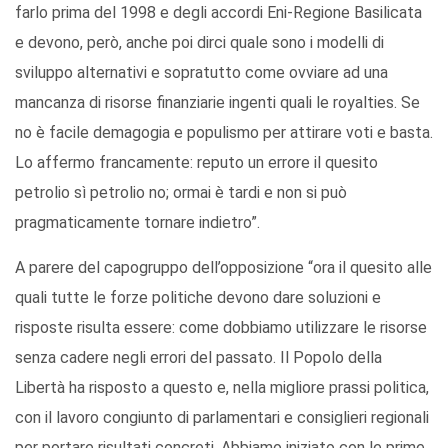
farlo prima del 1998 e degli accordi Eni-Regione Basilicata
e devono, però, anche poi dirci quale sono i modelli di
sviluppo alternativi e sopratutto come ovviare ad una
mancanza di risorse finanziarie ingenti quali le royalties. Se
no è facile demagogia e populismo per attirare voti e basta.
Lo affermo francamente: reputo un errore il quesito
petrolio sì petrolio no; ormai è tardi e non si può
pragmaticamente tornare indietro”.
A parere del capogruppo dell’opposizione “ora il quesito alle
quali tutte le forze politiche devono dare soluzioni e
risposte risulta essere: come dobbiamo utilizzare le risorse
senza cadere negli errori del passato. Il Popolo della
Libertà ha risposto a questo e, nella migliore prassi politica,
con il lavoro congiunto di parlamentari e consiglieri regionali
per portare risultati concreti. Abbiamo iniziato con le prime