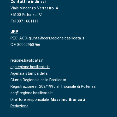
Contatti e indirizzi
Viale Vincenzo Verrastro, 4
85100 Potenza PZ
Tel 0971 661111
URP
PEC: AOO-giunta@cert.regione.basilicata.it
C.F. 80002950766
regione.basilicata.it
agr.regione.basilicata.it
Agenzia stampa della
Giunta Regionale della Basilicata
Registrazione n. 209/1995 al Tribunale di Potenza
agr@regione.basilicata.it
Direttore responsabile:
Massimo Brancati
Redazione