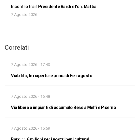
Incontro tra il Presidente Bardi e l’on. Mattia
7 Agosto 2026
Correlati
7 Agosto 2026 - 17:43
Viabilità, le riaperture prima di Ferragosto
7 Agosto 2026 - 16:48
Via libera a impianti di accumulo Bess a Melfi e Picerno
7 Agosto 2026 - 15:59
Bardi: 1,6 milioni per i nostri beni culturali