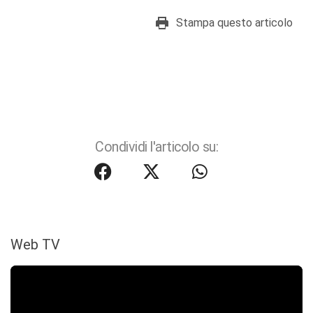
Stampa questo articolo
Condividi l'articolo su:
Web TV