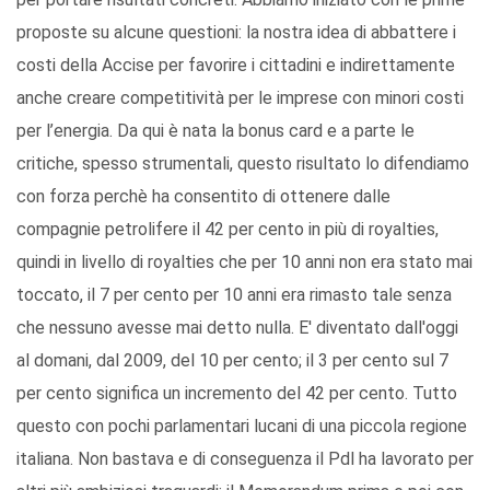
proposte su alcune questioni: la nostra idea di abbattere i
costi della Accise per favorire i cittadini e indirettamente
anche creare competitività per le imprese con minori costi
per l’energia. Da qui è nata la bonus card e a parte le
critiche, spesso strumentali, questo risultato lo difendiamo
con forza perchè ha consentito di ottenere dalle
compagnie petrolifere il 42 per cento in più di royalties,
quindi in livello di royalties che per 10 anni non era stato mai
toccato, il 7 per cento per 10 anni era rimasto tale senza
che nessuno avesse mai detto nulla. E' diventato dall'oggi
al domani, dal 2009, del 10 per cento; il 3 per cento sul 7
per cento significa un incremento del 42 per cento. Tutto
questo con pochi parlamentari lucani di una piccola regione
italiana. Non bastava e di conseguenza il Pdl ha lavorato per