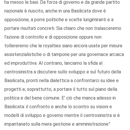
ha messo le basi. Da forza di governo e da grande partito
nazionale è riuscito, anche in una Basilicata dove è
opposizione, a porre politiche e scelte lungimiranti e a
portare risultati concreti. Sia chiaro che non tralasceremo
l’azione di controllo e di opposizione oppure non
tollereremo che le royalties siano ancora usate per misure
assistenzialistiche o di tampone per una governace arcaica
ed improduttiva. Al contrario, lanciamo la sfida al
centrosinistra a discutere sullo sviluppo e sul futuro della
Basilicata, pronti nella dialettica a confrontarci su idee e
progetti e, soprattutto, a portare il tutto sul piano della
politica e del bene comune. E’ ciò che manca adesso in
Basilicata: il confronto e anche lo scontro su visioni e
modelli di sviluppo e governo mentre il centrosinistra si è
impantanato sulla mera gestione e amministrazione”