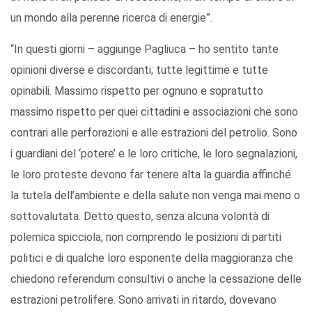
un mondo alla perenne ricerca di energie”.
“In questi giorni – aggiunge Pagliuca – ho sentito tante
opinioni diverse e discordanti; tutte legittime e tutte
opinabili. Massimo rispetto per ognuno e sopratutto
massimo rispetto per quei cittadini e associazioni che sono
contrari alle perforazioni e alle estrazioni del petrolio. Sono
i guardiani del ‘potere’ e le loro critiche, le loro segnalazioni,
le loro proteste devono far tenere alta la guardia affinché
la tutela dell’ambiente e della salute non venga mai meno o
sottovalutata. Detto questo, senza alcuna volontà di
polemica spicciola, non comprendo le posizioni di partiti
politici e di qualche loro esponente della maggioranza che
chiedono referendum consultivi o anche la cessazione delle
estrazioni petrolifere. Sono arrivati in ritardo, dovevano