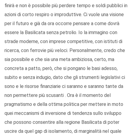
finirà e non è possibile più perdere tempo e soldi pubblici in
azioni di corto respiro o improduttive. Ci vuole una visione
per il futuro e già da ora occorre pensare a come dovrà
essere la Basilicata senza petrolio. Io la immagino con
strade moderne, con imprese competitive, con istituti di
ricerca, con ferrovie più veloci. Personalmente, credo che
sia possibile e che sia una meta ambiziosa, certo, ma
concreta a patto, però, che si pongano le basi adesso,
subito e senza indugio, dato che gli strumenti legislativi ci
sono e le risorse finanziarie ci saranno e saranno tante da
non permettere più scusanti . Ora è il momento del
pragmatismo e della ottima politica per mettere in moto
quei meccanismi di inversione di tendenza sullo sviluppo
che possono consentire alla regione Basilicata di poter
uscire da quel gap di isolamento, di marginalità nel quale