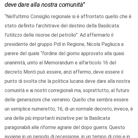
deve dare alla nostra comunità”
“Nell’ultimo Consiglio regionale si è affrontato quello che è
stato definito l’architrave del destino della Basilicata:
l’utilizzo delle risorse del petrolio”. Ad affermarlo il
presidente del gruppo Pdl in Regione, Nicola Pagliuca a
parere del quale “l’ordine del giorno approvato alla quasi
unanimità, unito al Memorandum e all’articolo 16 del
decreto Monti può essere, anzi affermo, deve essere il
punto di svolta che la politica lucana deve dare alla nostra
comunità e ai nostri corregionali ma, soprattutto, al futuro
delle generazioni che verranno. Quello che sembra essere
un semplice numeretto, 16, di un normale decreto, invece, è
una delle più importanti iniziative per la Basilicata
paragonabili alle riforme agrarie del dopo guerra. Questo
avviene in un periodo di recessione, in un tempo di crisi e in