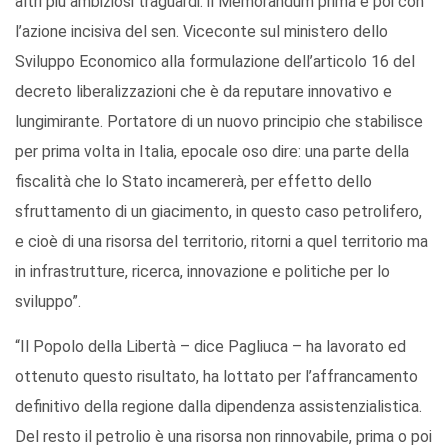
altri più ambiziosi traguardi: il Memorandum prima e poi con
l’azione incisiva del sen. Viceconte sul ministero dello
Sviluppo Economico alla formulazione dell’articolo 16 del
decreto liberalizzazioni che è da reputare innovativo e
lungimirante. Portatore di un nuovo principio che stabilisce
per prima volta in Italia, epocale oso dire: una parte della
fiscalità che lo Stato incamererà, per effetto dello
sfruttamento di un giacimento, in questo caso petrolifero,
e cioè di una risorsa del territorio, ritorni a quel territorio ma
in infrastrutture, ricerca, innovazione e politiche per lo
sviluppo”.
“Il Popolo della Libertà – dice Pagliuca – ha lavorato ed
ottenuto questo risultato, ha lottato per l’affrancamento
definitivo della regione dalla dipendenza assistenzialistica.
Del resto il petrolio è una risorsa non rinnovabile, prima o poi