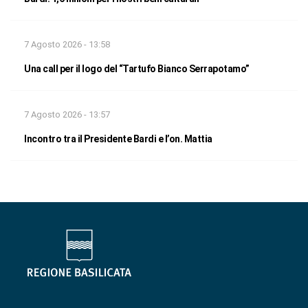
7 Agosto 2026 - 13:58
Una call per il logo del “Tartufo Bianco Serrapotamo”
7 Agosto 2026 - 13:57
Incontro tra il Presidente Bardi e l’on. Mattia