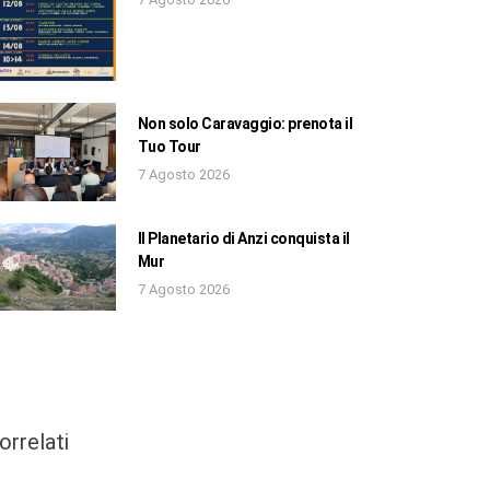
Non solo Caravaggio: prenota il
Tuo Tour
7 Agosto 2026
Il Planetario di Anzi conquista il
Mur
7 Agosto 2026
orrelati