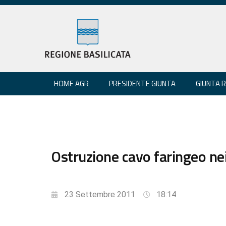
HOME AGR
PRESIDENTE GIUNTA
GIUNTA 
Ostruzione cavo faringeo nei 
23 Settembre 2011
18:14