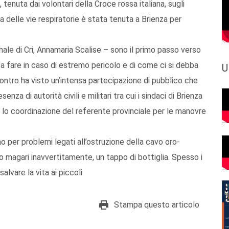
 tenuta dai volontari della Croce rossa italiana, sugli
ca delle vie respiratorie è stata tenuta a Brienza per
ale di Cri, Annamaria Scalise – sono il primo passo verso
 fare in caso di estremo pericolo e di come ci si debba
U
contro ha visto un’intensa partecipazione di pubblico che
enza di autorità civili e militari tra cui i sindaci di Brienza
o lo coordinazione del referente provinciale per le manovre
no per problemi legati all’ostruzione della cavo oro-
 o magari inavvertitamente, un tappo di bottiglia. Spesso i
lvare la vita ai piccoli
Stampa questo articolo