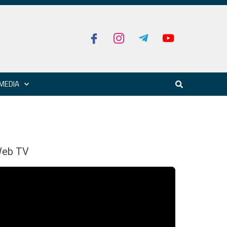
MEDIA
eb TV