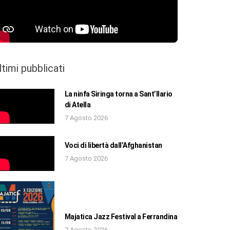
ltimi pubblicati
La ninfa Siringa torna a Sant’Ilario
di Atella
7 Agosto 2026
Voci di libertà dall’Afghanistan
7 Agosto 2026
Majatica Jazz Festival a Ferrandina
7 Agosto 2026