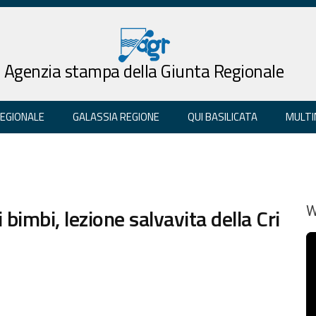
Agenzia stampa della Giunta Regionale
REGIONALE
GALASSIA REGIONE
QUI BASILICATA
MULTI
bimbi, lezione salvavita della Cri
W