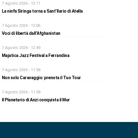
7 Agosto 2026 - 13:11
La ninfa Siringa torna a Sant’Ilario di Atella
7 Agosto 2026 - 13:06
Voci di libertà dall’Afghanistan
7 Agosto 2026 - 12:49
Majatica Jazz Festival a Ferrandina
7 Agosto 2026 - 11:58
Non solo Caravaggio: prenota il Tuo Tour
7 Agosto 2026 - 11:58
Il Planetario di Anzi conquista il Mur