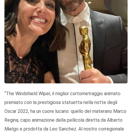
“The Windshield Wiper, il miglior cortometraggio animato
premiato con la prestigiosa statuetta nella notte degli
Oscar 2022, ha un cuore lucano: quello del materano Marco
Regina, capo animazione della pellicola diretta da Alberto
Mielgo e prodotta da Leo Sanchez. Al nostro corregionale