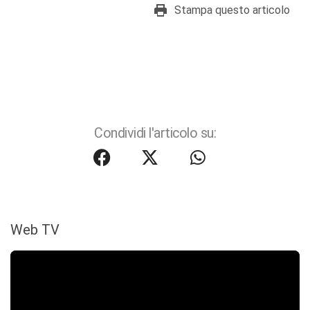
Stampa questo articolo
Condividi l'articolo su:
Web TV