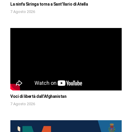
La ninfa Siringa torna a Sant’Ilario di Atella
7 Agosto 2026
Voci di libertà dall’Afghanistan
7 Agosto 2026