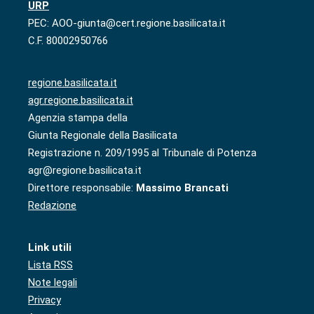
URP
PEC: AOO-giunta@cert.regione.basilicata.it
C.F. 80002950766
regione.basilicata.it
agr.regione.basilicata.it
Agenzia stampa della
Giunta Regionale della Basilicata
Registrazione n. 209/1995 al Tribunale di Potenza
agr@regione.basilicata.it
Direttore responsabile:
Massimo Brancati
Redazione
Link utili
Lista RSS
Note legali
Privacy