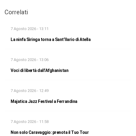
Correlati
7 Agosto 2026 - 13:11
La ninfa Siringa torna a Sant’Ilario di Atella
7 Agosto 2026 - 13:06
Voci di libertà dall’Afghanistan
7 Agosto 2026 - 12:49
Majatica Jazz Festival a Ferrandina
7 Agosto 2026 - 11:58
Non solo Caravaggio: prenota il Tuo Tour