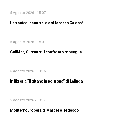
5 Agosto 2026 - 15:07
Latronico incontra la dottoressa Calabrò
5 Agosto 2026 - 15:01
CallMat, Cupparo: il confronto prosegue
5 Agosto 2026 - 13:36
In libreria “Il gitano in poltrona” di Lalinga
5 Agosto 2026 - 13:14
Moliterno, l’opera di Marcello Tedesco