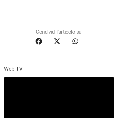
Condividi l'articolo su:
Web TV