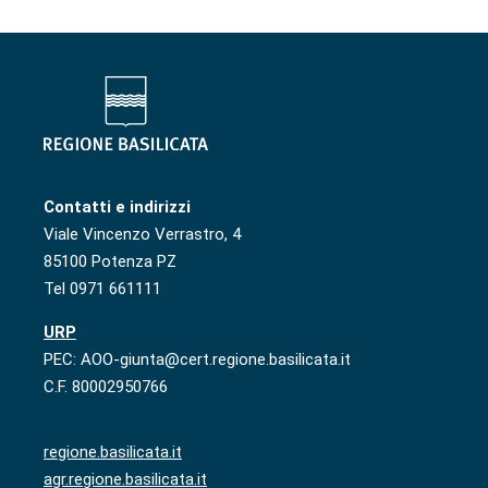
Contatti e indirizzi
Viale Vincenzo Verrastro, 4
85100 Potenza PZ
Tel 0971 661111
URP
PEC: AOO-giunta@cert.regione.basilicata.it
C.F. 80002950766
regione.basilicata.it
agr.regione.basilicata.it