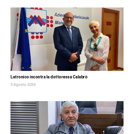
Latronico incontra la dottoressa Calabrò
5 Agosto 2026