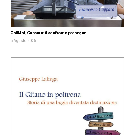
CallMat, Cupparo: il confronto prosegue
5 Agosto 2026