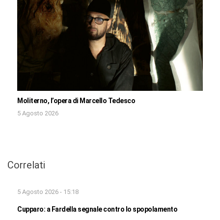
Moliterno, l’opera di Marcello Tedesco
5 Agosto 2026
Correlati
5 Agosto 2026 - 15:18
Cupparo: a Fardella segnale contro lo spopolamento