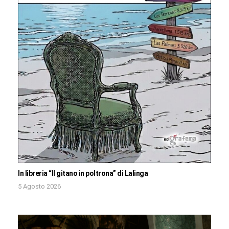
In libreria “Il gitano in poltrona” di Lalinga
5 Agosto 2026