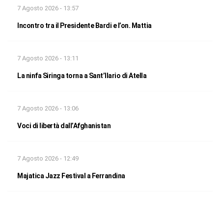
7 Agosto 2026 - 13:57
Incontro tra il Presidente Bardi e l’on. Mattia
7 Agosto 2026 - 13:11
La ninfa Siringa torna a Sant’Ilario di Atella
7 Agosto 2026 - 13:06
Voci di libertà dall’Afghanistan
7 Agosto 2026 - 12:49
Majatica Jazz Festival a Ferrandina