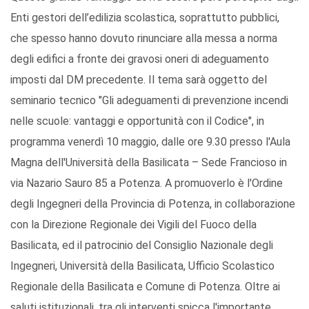
Enti gestori dell’edilizia scolastica, soprattutto pubblici,
che spesso hanno dovuto rinunciare alla messa a norma
degli edifici a fronte dei gravosi oneri di adeguamento
imposti dal DM precedente. Il tema sarà oggetto del
seminario tecnico "Gli adeguamenti di prevenzione incendi
nelle scuole: vantaggi e opportunità con il Codice", in
programma venerdì 10 maggio, dalle ore 9.30 presso l'Aula
Magna dell'Università della Basilicata – Sede Francioso in
via Nazario Sauro 85 a Potenza. A promuoverlo è l'Ordine
degli Ingegneri della Provincia di Potenza, in collaborazione
con la Direzione Regionale dei Vigili del Fuoco della
Basilicata, ed il patrocinio del Consiglio Nazionale degli
Ingegneri, Università della Basilicata, Ufficio Scolastico
Regionale della Basilicata e Comune di Potenza. Oltre ai
saluti istituzionali, tra gli interventi spicca l'importante