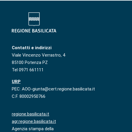
Contatti e indirizzi
Viale Vincenzo Verrastro, 4
85100 Potenza PZ
Tel 0971 661111
URP
PEC: AOO-giunta@cert.regione.basilicata.it
C.F. 80002950766
regione.basilicata.it
agr.regione.basilicata.it
Agenzia stampa della