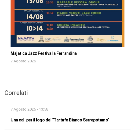
Majatica Jazz Festival a Ferrandina
7 Agosto 2026
Correlati
7 Agosto 2026 - 13:58
Una call per il logo del “Tartufo Bianco Serrapotamo”