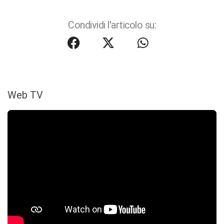
Condividi l'articolo su:
Web TV