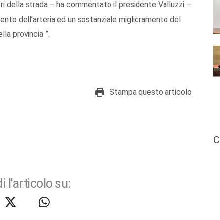
metri della strada – ha commentato il presidente Valluzzi –
ento dell’arteria ed un sostanziale miglioramento del
la provincia ”.
Stampa questo articolo
C
i l'articolo su: