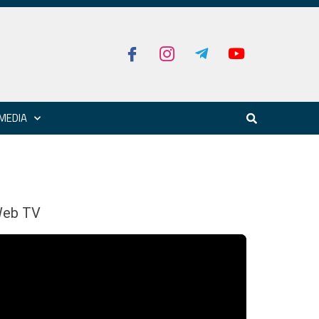
MEDIA
eb TV