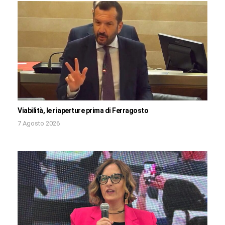
Viabilità, le riaperture prima di Ferragosto
7 Agosto 2026