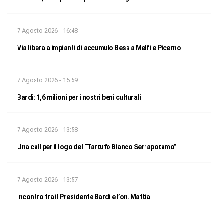
7 Agosto 2026 - 16:48
Via libera a impianti di accumulo Bess a Melfi e Picerno
7 Agosto 2026 - 15:59
Bardi: 1,6 milioni per i nostri beni culturali
7 Agosto 2026 - 13:58
Una call per il logo del “Tartufo Bianco Serrapotamo”
7 Agosto 2026 - 13:57
Incontro tra il Presidente Bardi e l’on. Mattia