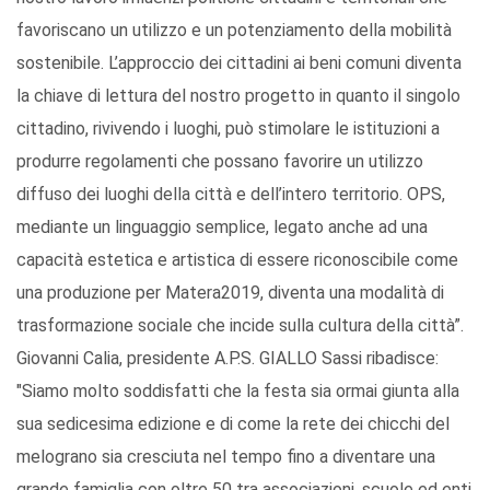
favoriscano un utilizzo e un potenziamento della mobilità
sostenibile. L’approccio dei cittadini ai beni comuni diventa
la chiave di lettura del nostro progetto in quanto il singolo
cittadino, rivivendo i luoghi, può stimolare le istituzioni a
produrre regolamenti che possano favorire un utilizzo
diffuso dei luoghi della città e dell’intero territorio. OPS,
mediante un linguaggio semplice, legato anche ad una
capacità estetica e artistica di essere riconoscibile come
una produzione per Matera2019, diventa una modalità di
trasformazione sociale che incide sulla cultura della città”.
Giovanni Calia, presidente A.P.S. GIALLO Sassi ribadisce:
"Siamo molto soddisfatti che la festa sia ormai giunta alla
sua sedicesima edizione e di come la rete dei chicchi del
melograno sia cresciuta nel tempo fino a diventare una
grande famiglia con oltre 50 tra associazioni, scuole ed enti