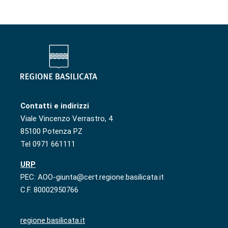
Contatti e indirizzi
Viale Vincenzo Verrastro, 4
85100 Potenza PZ
Tel 0971 661111
URP
PEC: AOO-giunta@cert.regione.basilicata.it
C.F. 80002950766
regione.basilicata.it