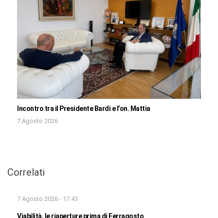
Incontro tra il Presidente Bardi e l’on. Mattia
7 Agosto 2026
Correlati
7 Agosto 2026 - 17:43
Viabilità, le riaperture prima di Ferragosto