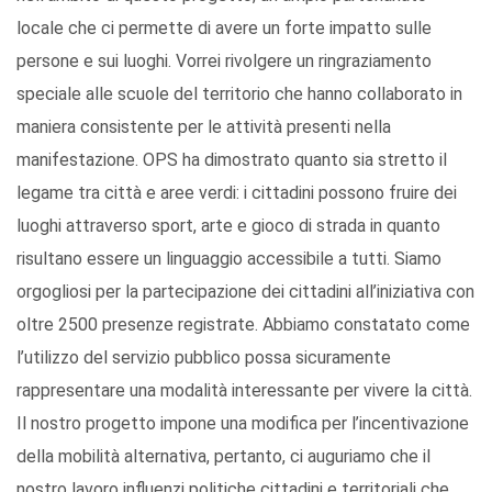
locale che ci permette di avere un forte impatto sulle
persone e sui luoghi. Vorrei rivolgere un ringraziamento
speciale alle scuole del territorio che hanno collaborato in
maniera consistente per le attività presenti nella
manifestazione. OPS ha dimostrato quanto sia stretto il
legame tra città e aree verdi: i cittadini possono fruire dei
luoghi attraverso sport, arte e gioco di strada in quanto
risultano essere un linguaggio accessibile a tutti. Siamo
orgogliosi per la partecipazione dei cittadini all’iniziativa con
oltre 2500 presenze registrate. Abbiamo constatato come
l’utilizzo del servizio pubblico possa sicuramente
rappresentare una modalità interessante per vivere la città.
Il nostro progetto impone una modifica per l’incentivazione
della mobilità alternativa, pertanto, ci auguriamo che il
nostro lavoro influenzi politiche cittadini e territoriali che