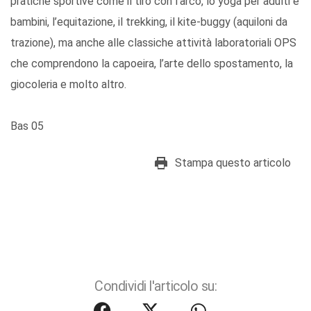
pratiche sportive come il tiro con l’arco, lo yoga per adulti e
bambini, l’equitazione, il trekking, il kite-buggy (aquiloni da
trazione), ma anche alle classiche attività laboratoriali OPS
che comprendono la capoeira, l’arte dello spostamento, la
giocoleria e molto altro.
Bas 05
Stampa questo articolo
Condividi l'articolo su: