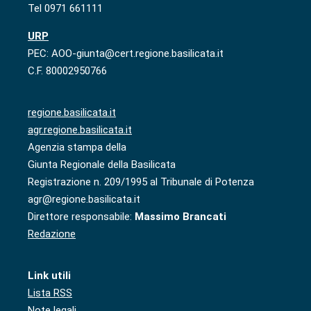
Tel 0971 661111
URP
PEC: AOO-giunta@cert.regione.basilicata.it
C.F. 80002950766
regione.basilicata.it
agr.regione.basilicata.it
Agenzia stampa della
Giunta Regionale della Basilicata
Registrazione n. 209/1995 al Tribunale di Potenza
agr@regione.basilicata.it
Direttore responsabile:
Massimo Brancati
Redazione
Link utili
Lista RSS
Note legali