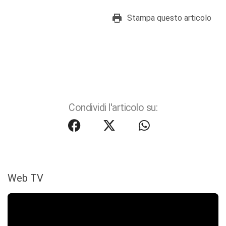
Stampa questo articolo
Condividi l'articolo su:
Web TV