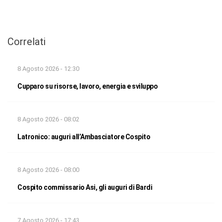
Correlati
8 Agosto 2026 - 12:30
Cupparo su risorse, lavoro, energia e sviluppo
8 Agosto 2026 - 08:02
Latronico: auguri all’Ambasciatore Cospito
8 Agosto 2026 - 08:00
Cospito commissario Asi, gli auguri di Bardi
7 Agosto 2026 - 17:43