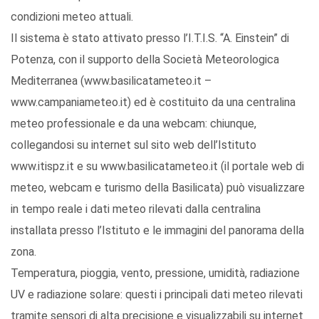
condizioni meteo attuali.
Il sistema è stato attivato presso l’I.T.I.S. “A. Einstein” di
Potenza, con il supporto della Società Meteorologica
Mediterranea (www.basilicatameteo.it –
www.campaniameteo.it) ed è costituito da una centralina
meteo professionale e da una webcam: chiunque,
collegandosi su internet sul sito web dell’Istituto
www.itispz.it e su www.basilicatameteo.it (il portale web di
meteo, webcam e turismo della Basilicata) può visualizzare
in tempo reale i dati meteo rilevati dalla centralina
installata presso l’Istituto e le immagini del panorama della
zona.
Temperatura, pioggia, vento, pressione, umidità, radiazione
UV e radiazione solare: questi i principali dati meteo rilevati
tramite sensori di alta precisione e visualizzabili su internet