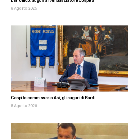
Latronico: auguri all’Ambasciatore Cospito
8 Agosto 2026
Cospito commissario Asi, gli auguri di Bardi
8 Agosto 2026