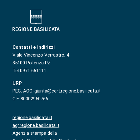
Contatti e indirizzi
Viale Vincenzo Verrastro, 4
85100 Potenza PZ
Tel 0971 661111
URP
PEC: AOO-giunta@cert.regione.basilicata.it
C.F. 80002950766
regione.basilicata.it
agr.regione.basilicata.it
Agenzia stampa della