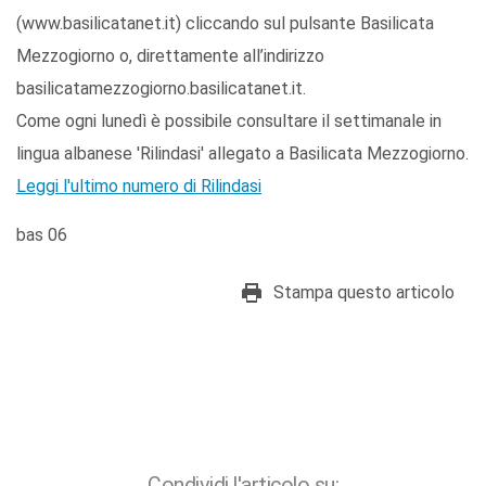
(www.basilicatanet.it) cliccando sul pulsante Basilicata
Mezzogiorno o, direttamente all’indirizzo
basilicatamezzogiorno.basilicatanet.it.
Come ogni lunedì è possibile consultare il settimanale in
lingua albanese 'Rilindasi' allegato a Basilicata Mezzogiorno.
Leggi l'ultimo numero di Rilindasi
bas 06
Stampa questo articolo
Condividi l'articolo su: