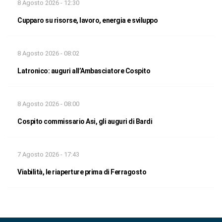
8 Agosto 2026 - 12:30
Cupparo su risorse, lavoro, energia e sviluppo
8 Agosto 2026 - 08:02
Latronico: auguri all’Ambasciatore Cospito
8 Agosto 2026 - 08:00
Cospito commissario Asi, gli auguri di Bardi
7 Agosto 2026 - 17:43
Viabilità, le riaperture prima di Ferragosto