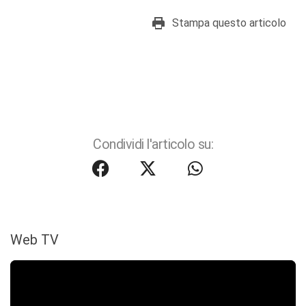
Stampa questo articolo
Condividi l'articolo su:
Web TV