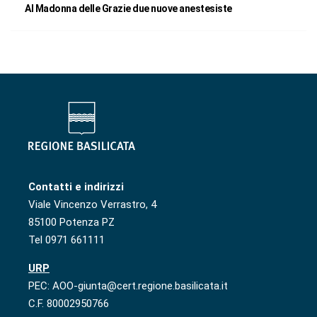
Al Madonna delle Grazie due nuove anestesiste
Contatti e indirizzi
Viale Vincenzo Verrastro, 4
85100 Potenza PZ
Tel 0971 661111
URP
PEC: AOO-giunta@cert.regione.basilicata.it
C.F. 80002950766