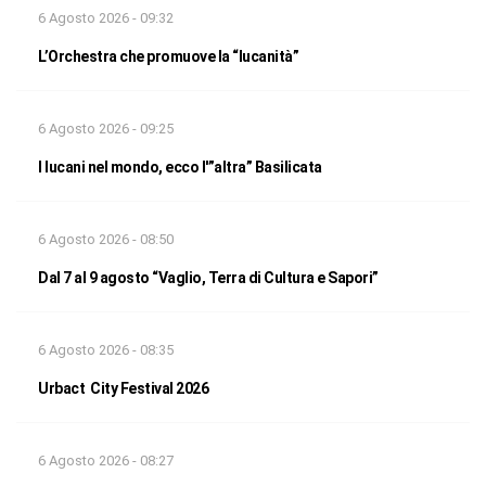
6 Agosto 2026 - 09:32
L’Orchestra che promuove la “lucanità”
6 Agosto 2026 - 09:25
I lucani nel mondo, ecco l'”altra” Basilicata
6 Agosto 2026 - 08:50
Dal 7 al 9 agosto “Vaglio, Terra di Cultura e Sapori”
6 Agosto 2026 - 08:35
Urbact City Festival 2026
6 Agosto 2026 - 08:27