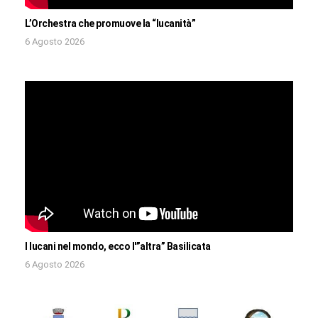
L’Orchestra che promuove la “lucanità”
6 Agosto 2026
I lucani nel mondo, ecco l'”altra” Basilicata
6 Agosto 2026