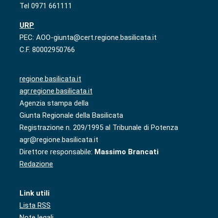
Tel 0971 661111
URP
PEC: AOO-giunta@cert.regione.basilicata.it
C.F. 80002950766
regione.basilicata.it
agr.regione.basilicata.it
Agenzia stampa della
Giunta Regionale della Basilicata
Registrazione n. 209/1995 al Tribunale di Potenza
agr@regione.basilicata.it
Direttore responsabile:
Massimo Brancati
Redazione
Link utili
Lista RSS
Note legali