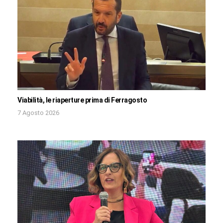
Viabilità, le riaperture prima di Ferragosto
7 Agosto 2026