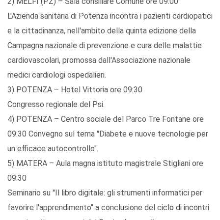
2) MELFI (PZ) – Sala consiliare Comune ore 09:00
L'Azienda sanitaria di Potenza incontra i pazienti cardiopatici
e la cittadinanza, nell'ambito della quinta edizione della
Campagna nazionale di prevenzione e cura delle malattie
cardiovascolari, promossa dall'Associazione nazionale
medici cardiologi ospedalieri.
3) POTENZA – Hotel Vittoria ore 09:30
Congresso regionale del Psi.
4) POTENZA – Centro sociale del Parco Tre Fontane ore
09:30 Convegno sul tema ''Diabete e nuove tecnologie per
un efficace autocontrollo''.
5) MATERA – Aula magna istituto magistrale Stigliani ore
09:30
Seminario su ''Il libro digitale: gli strumenti informatici per
favorire l'apprendimento'' a conclusione del ciclo di incontri