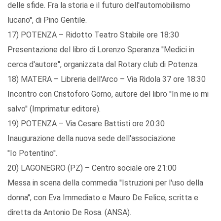
delle sfide. Fra la storia e il futuro dell'automobilismo
lucano'', di Pino Gentile.
17) POTENZA – Ridotto Teatro Stabile ore 18:30
Presentazione del libro di Lorenzo Speranza ''Medici in
cerca d'autore'', organizzata dal Rotary club di Potenza.
18) MATERA – Libreria dell'Arco – Via Ridola 37 ore 18:30
Incontro con Cristoforo Gorno, autore del libro ''In me io mi
salvo'' (Imprimatur editore).
19) POTENZA – Via Cesare Battisti ore 20:30
Inaugurazione della nuova sede dell'associazione
''Io Potentino''.
20) LAGONEGRO (PZ) – Centro sociale ore 21:00
Messa in scena della commedia ''Istruzioni per l'uso della
donna'', con Eva Immediato e Mauro De Felice, scritta e
diretta da Antonio De Rosa. (ANSA).