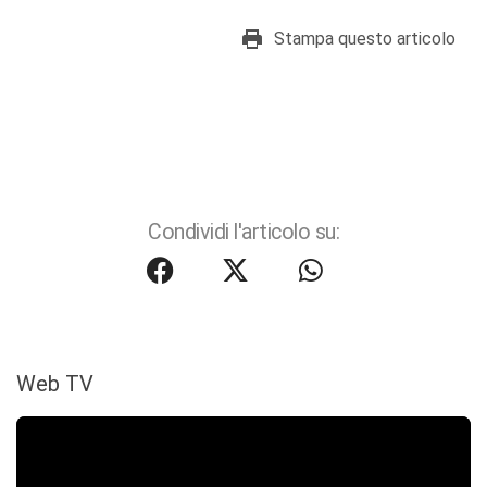
Stampa questo articolo
Condividi l'articolo su:
Web TV