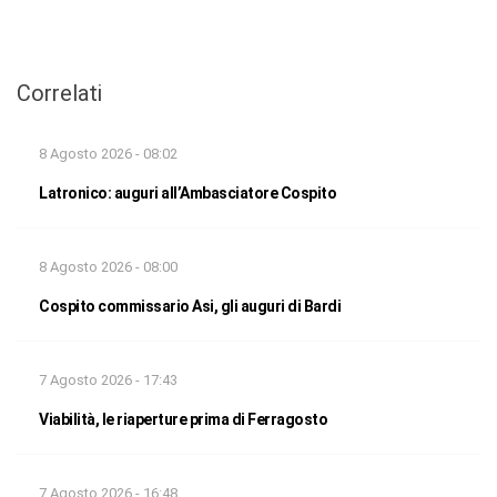
Correlati
8 Agosto 2026 - 08:02
Latronico: auguri all’Ambasciatore Cospito
8 Agosto 2026 - 08:00
Cospito commissario Asi, gli auguri di Bardi
7 Agosto 2026 - 17:43
Viabilità, le riaperture prima di Ferragosto
7 Agosto 2026 - 16:48