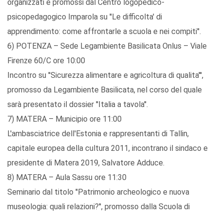
organizzati e promossi dal Centro logopedico-
psicopedagogico Imparola su ''Le difficolta' di
apprendimento: come affrontarle a scuola e nei compiti''.
6) POTENZA – Sede Legambiente Basilicata Onlus – Viale
Firenze 60/C ore 10:00
Incontro su ''Sicurezza alimentare e agricoltura di qualita''',
promosso da Legambiente Basilicata, nel corso del quale
sarà presentato il dossier ''Italia a tavola''.
7) MATERA – Municipio ore 11:00
L'ambasciatrice dell'Estonia e rappresentanti di Tallin,
capitale europea della cultura 2011, incontrano il sindaco e
presidente di Matera 2019, Salvatore Adduce.
8) MATERA – Aula Sassu ore 11:30
Seminario dal titolo ''Patrimonio archeologico e nuova
museologia: quali relazioni?'', promosso dalla Scuola di