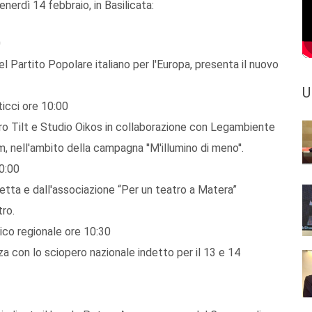
nerdì 14 febbraio, in Basilicata:
0
l Partito Popolare italiano per l'Europa, presenta il nuovo
U
icci ore 10:00
Centro Tilt e Studio Oikos in collaborazione con Legambiente
om, nell'ambito della campagna ''M'illumino di meno''.
0:00
tta e dall'associazione “Per un teatro a Matera”
tro.
ico regionale ore 10:30
a con lo sciopero nazionale indetto per il 13 e 14