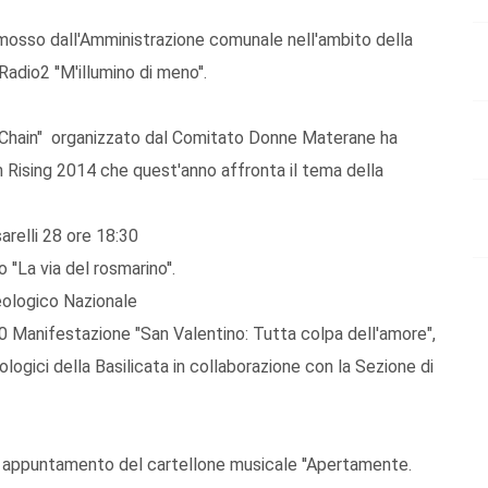
romosso dall'Amministrazione comunale nell'ambito della
adio2 ''M'illumino di meno''.
he Chain" organizzato dal Comitato Donne Materane ha
n Rising 2014 che quest'anno affronta il tema della
relli 28 ore 18:30
 ''La via del rosmarino''.
ologico Nazionale
 Manifestazione "San Valentino: Tutta colpa dell'amore",
logici della Basilicata in collaborazione con la Sezione di
o appuntamento del cartellone musicale ''Apertamente.