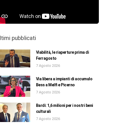
ltimi pubblicati
Viabilità, le riaperture prima di
Ferragosto
7 Agosto 2026
Via libera a impianti di accumulo
Bess a Melfi e Picerno
7 Agosto 2026
Bardi: 1,6 milioni per i nostri beni
culturali
7 Agosto 2026