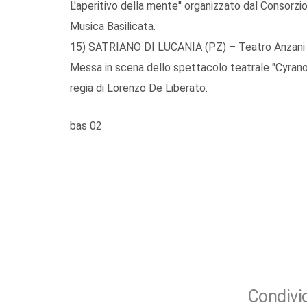
L'aperitivo della mente'' organizzato dal Consorzio
Musica Basilicata.
15) SATRIANO DI LUCANIA (PZ) – Teatro Anzani 
Messa in scena dello spettacolo teatrale "Cyrano
regia di Lorenzo De Liberato.
bas 02
Condivid