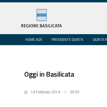
HOME AGR
PRESIDENTE GIUNTA
GIUNTA 
Oggi in Basilicata
14 Febbraio 2014
09:50