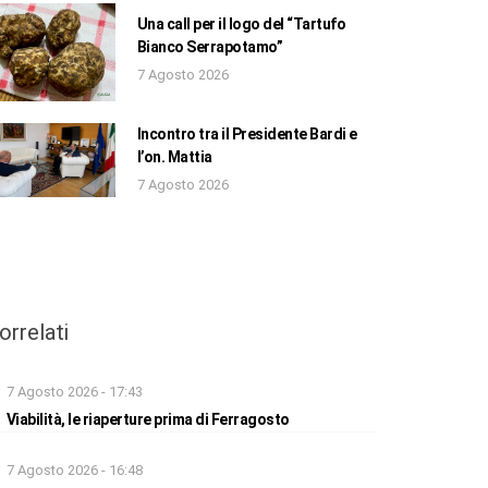
Una call per il logo del “Tartufo
Bianco Serrapotamo”
7 Agosto 2026
Incontro tra il Presidente Bardi e
l’on. Mattia
7 Agosto 2026
orrelati
7 Agosto 2026 - 17:43
Viabilità, le riaperture prima di Ferragosto
7 Agosto 2026 - 16:48