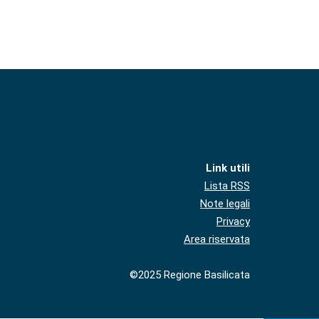
Link utili
Lista RSS
Note legali
Privacy
Area riservata
©2025 Regione Basilicata