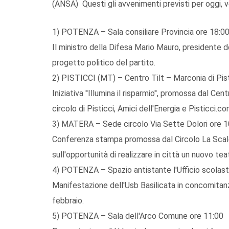
(ANSA) Questi gli avvenimenti previsti per oggi, ve
1) POTENZA – Sala consiliare Provincia ore 18:0
Il ministro della Difesa Mario Mauro, presidente de
progetto politico del partito.
2) PISTICCI (MT) – Centro Tilt – Marconia di Pist
Iniziativa ''Illumina il risparmio'', promossa dal 
circolo di Pisticci, Amici dell'Energia e Pisticci.c
3) MATERA – Sede circolo Via Sette Dolori ore 1
Conferenza stampa promossa dal Circolo La Scale
sull'opportunità di realizzare in città un nuovo tea
4) POTENZA – Spazio antistante l'Ufficio scolast
Manifestazione dell'Usb Basilicata in concomitanz
febbraio.
5) POTENZA – Sala dell'Arco Comune ore 11:00