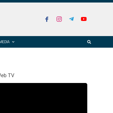
MEDIA
eb TV