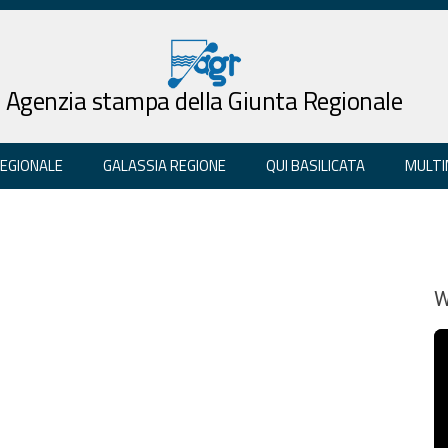
Agenzia stampa della Giunta Regionale
REGIONALE
GALASSIA REGIONE
QUI BASILICATA
MULTI
W