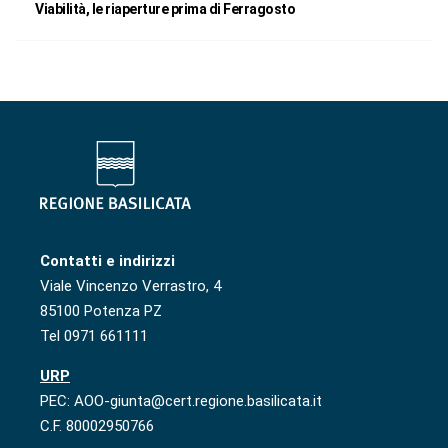
Viabilità, le riaperture prima di Ferragosto
Contatti e indirizzi
Viale Vincenzo Verrastro, 4
85100 Potenza PZ
Tel 0971 661111
URP
PEC: AOO-giunta@cert.regione.basilicata.it
C.F. 80002950766