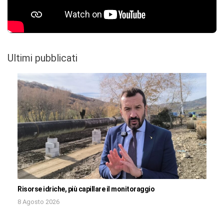
Ultimi pubblicati
Risorse idriche, più capillare il monitoraggio
8 Agosto 2026