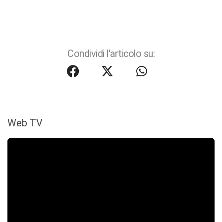
Condividi l'articolo su:
Web TV