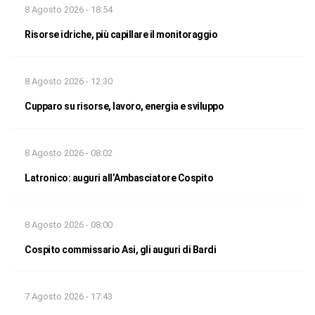
8 Agosto 2026 - 18:54
Risorse idriche, più capillare il monitoraggio
8 Agosto 2026 - 12:30
Cupparo su risorse, lavoro, energia e sviluppo
8 Agosto 2026 - 08:02
Latronico: auguri all’Ambasciatore Cospito
8 Agosto 2026 - 08:00
Cospito commissario Asi, gli auguri di Bardi
7 Agosto 2026 - 17:43