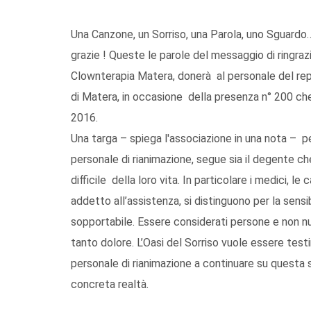
Una Canzone, un Sorriso, una Parola, uno Sguardo…
grazie ! Queste le parole del messaggio di ringrazi
Clownterapia Matera, donerà al personale del rep
di Matera, in occasione della presenza n° 200 ch
2016.
Una targa – spiega l'associazione in una nota – per
personale di rianimazione, segue sia il degente ch
difficile della loro vita. In particolare i medici, le
addetto all’assistenza, si distinguono per la sens
sopportabile. Essere considerati persone e non num
tanto dolore. L’Oasi del Sorriso vuole essere test
personale di rianimazione a continuare su questa s
concreta realtà.