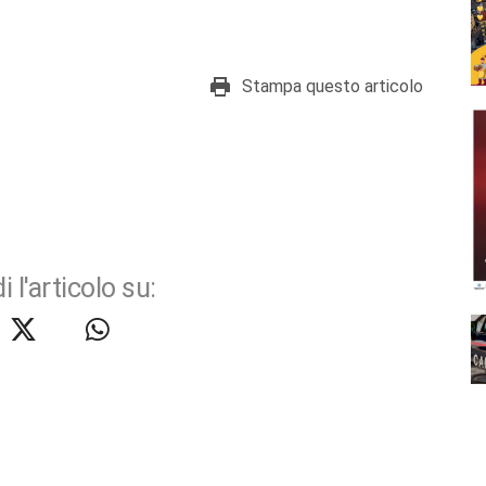
Stampa questo articolo
i l'articolo su: