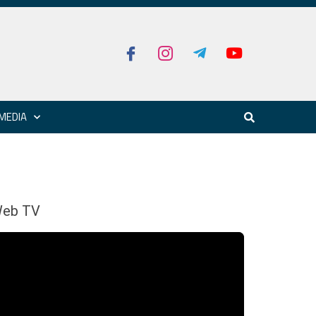
MEDIA
eb TV