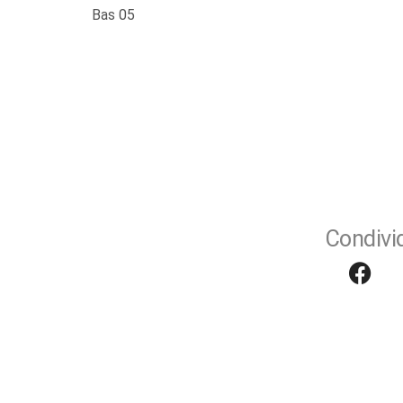
Bas 05
Condivid