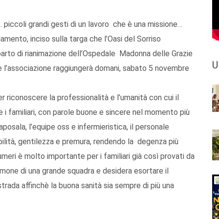
 piccoli grandi gesti di un lavoro che è una missione…
amento, inciso sulla targa che l’Oasi del Sorriso
arto di rianimazione dell’Ospedale Madonna delle Grazie
U
e l’associazione raggiungerà domani, sabato 5 novembre
 riconoscere la professionalità e l’umanità con cui il
e i familiari, con parole buone e sincere nel momento più
 caposala, l’equipe oss e infermieristica, il personale
ibilità, gentilezza e premura, rendendo la degenza più
eri è molto importante per i familiari già così provati da
imone di una grande squadra e desidera esortare il
trada affinchè la buona sanità sia sempre di più una