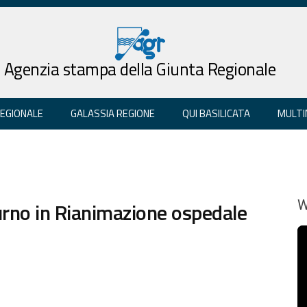
Agenzia stampa della Giunta Regionale
REGIONALE
GALASSIA REGIONE
QUI BASILICATA
MULTI
urno in Rianimazione ospedale
W