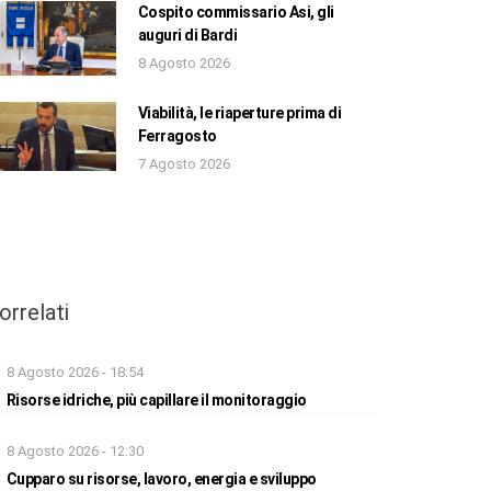
Cospito commissario Asi, gli
auguri di Bardi
8 Agosto 2026
Viabilità, le riaperture prima di
Ferragosto
7 Agosto 2026
orrelati
8 Agosto 2026 - 18:54
Risorse idriche, più capillare il monitoraggio
8 Agosto 2026 - 12:30
Cupparo su risorse, lavoro, energia e sviluppo