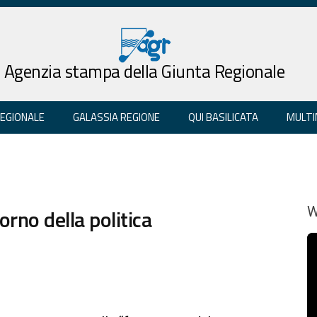
Agenzia stampa della Giunta Regionale
REGIONALE
GALASSIA REGIONE
QUI BASILICATA
MULTI
orno della politica
W