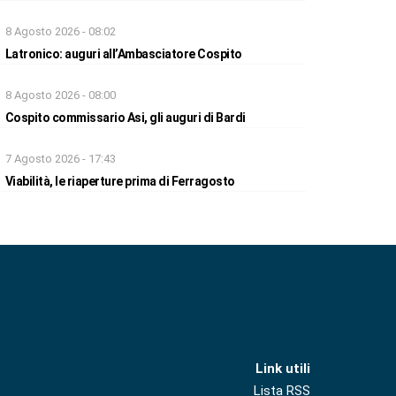
8 Agosto 2026 - 08:02
Latronico: auguri all’Ambasciatore Cospito
8 Agosto 2026 - 08:00
Cospito commissario Asi, gli auguri di Bardi
7 Agosto 2026 - 17:43
Viabilità, le riaperture prima di Ferragosto
Link utili
Lista RSS