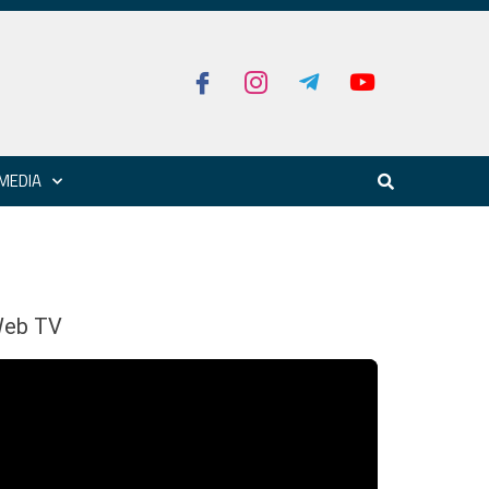
MEDIA
eb TV