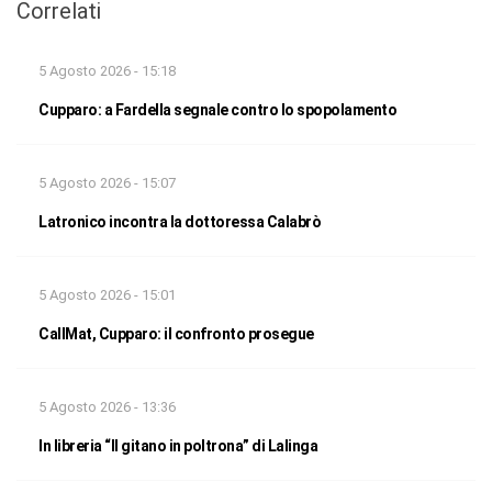
Correlati
5 Agosto 2026 - 15:18
Cupparo: a Fardella segnale contro lo spopolamento
5 Agosto 2026 - 15:07
Latronico incontra la dottoressa Calabrò
5 Agosto 2026 - 15:01
CallMat, Cupparo: il confronto prosegue
5 Agosto 2026 - 13:36
In libreria “Il gitano in poltrona” di Lalinga