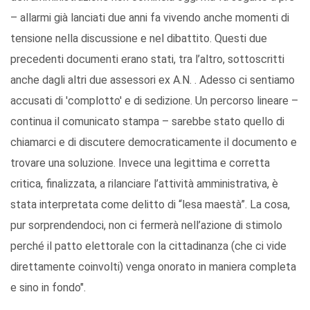
– allarmi già lanciati due anni fa vivendo anche momenti di
tensione nella discussione e nel dibattito. Questi due
precedenti documenti erano stati, tra l’altro, sottoscritti
anche dagli altri due assessori ex A.N. . Adesso ci sentiamo
accusati di 'complotto' e di sedizione. Un percorso lineare –
continua il comunicato stampa – sarebbe stato quello di
chiamarci e di discutere democraticamente il documento e
trovare una soluzione. Invece una legittima e corretta
critica, finalizzata, a rilanciare l’attività amministrativa, è
stata interpretata come delitto di “lesa maestà”. La cosa,
pur sorprendendoci, non ci fermerà nell’azione di stimolo
perché il patto elettorale con la cittadinanza (che ci vide
direttamente coinvolti) venga onorato in maniera completa
e sino in fondo".