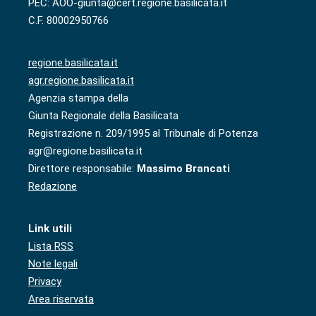
PEC: AOO-giunta@cert.regione.basilicata.it
C.F. 80002950766
regione.basilicata.it
agr.regione.basilicata.it
Agenzia stampa della
Giunta Regionale della Basilicata
Registrazione n. 209/1995 al Tribunale di Potenza
agr@regione.basilicata.it
Direttore responsabile:
Massimo Brancati
Redazione
Link utili
Lista RSS
Note legali
Privacy
Area riservata