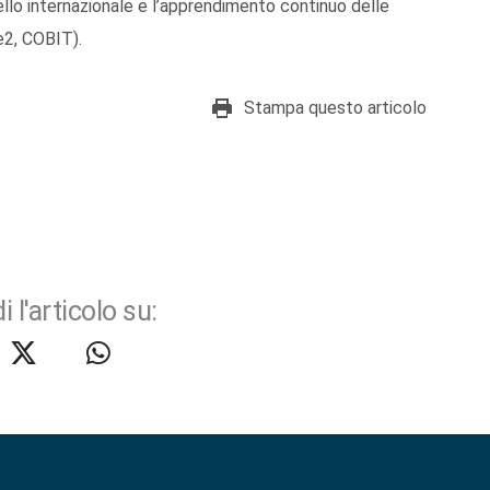
ello internazionale e l’apprendimento continuo delle
ce2, COBIT).
Stampa questo articolo
i l'articolo su: