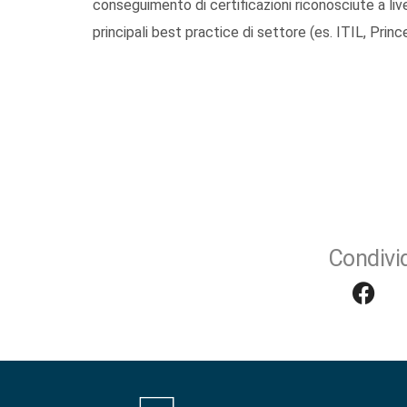
conseguimento di certificazioni riconosciute a liv
principali best practice di settore (es. ITIL, Prin
Condivid