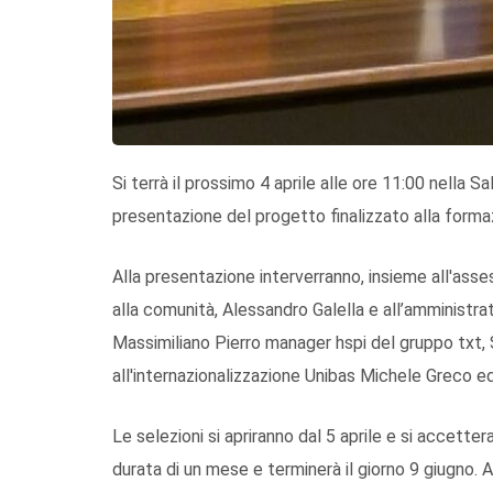
Si terrà il prossimo 4 aprile alle ore 11:00 nella S
presentazione del progetto finalizzato alla forma
Alla presentazione interverranno, insieme all'ass
alla comunità, Alessandro Galella e all’amministrat
Massimiliano Pierro manager hspi del gruppo txt,
all'internazionalizzazione Unibas Michele Greco ed i
Le selezioni si apriranno dal 5 aprile e si accettera
durata di un mese e terminerà il giorno 9 giugno. Al