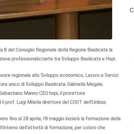
C
ala B del Consiglio Regionale della Regione Basilicata la
zione professionalizzante tra Sviluppo Basilicata e Hspi.
essore regionale allo Sviluppo economico, Lavoro e Servizi
ore unico di Sviluppo Basilicata, Gabriella Megale,
 Sebastiano Manno CEO hspi, il prorettore
l prof. Luigi Milella direttore del CISIT dell'Unibas.
nno fino al 28 aprile; l'8 maggio inizierà la formazione della
l’interno dell’attività di formazione, per coloro che