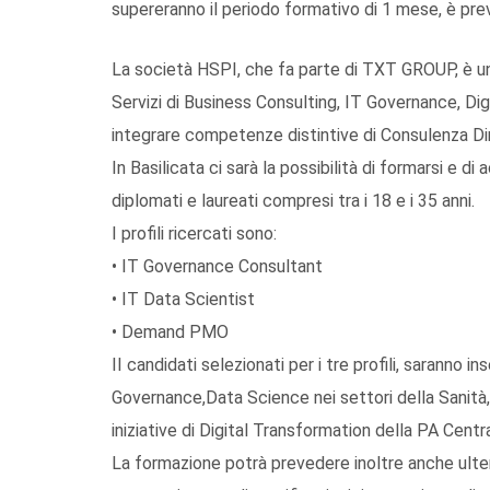
supereranno il periodo formativo di 1 mese, è pre
La società HSPI, che fa parte di TXT GROUP, è una 
Servizi di Business Consulting, IT Governance, Di
integrare competenze distintive di Consulenza Di
In Basilicata ci sarà la possibilità di formarsi e di
diplomati e laureati compresi tra i 18 e i 35 anni.
I profili ricercati sono:
• IT Governance Consultant
• IT Data Scientist
• Demand PMO
II candidati selezionati per i tre profili, saranno i
Governance,Data Science nei settori della Sanità, 
iniziative di Digital Transformation della PA Centr
La formazione potrà prevedere inoltre anche ulteri