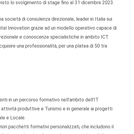
visto lo svolgimento di stage fino al 31 dicembre 2023.
società di consulenza direzionale, leader in Italia sui
gital Innovation grazie ad un modello operativo capace di
rezionale e conoscenze specialistiche in ambito ICT.
 acquisire una professionalità, per una platea di 50 tra
nseriti in un percorso formativo nell’ambito dell’IT
attività produttive e Turismo e in generale ai progetti
ale e Locale.
ori pacchetti formativi personalizzati, che includono il