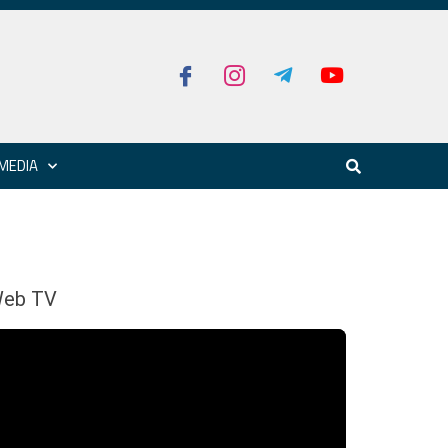
MEDIA
eb TV