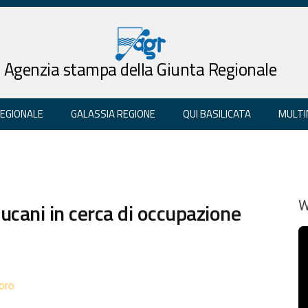
Agenzia stampa della Giunta Regionale
REGIONALE
GALASSIA REGIONE
QUI BASILICATA
MULTI
lucani in cerca di occupazione
W
oro