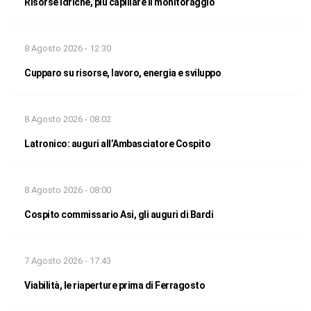
Risorse idriche, più capillare il monitoraggio
8 Agosto 2026 - 12:30
Cupparo su risorse, lavoro, energia e sviluppo
8 Agosto 2026 - 08:02
Latronico: auguri all’Ambasciatore Cospito
8 Agosto 2026 - 08:00
Cospito commissario Asi, gli auguri di Bardi
7 Agosto 2026 - 17:43
Viabilità, le riaperture prima di Ferragosto