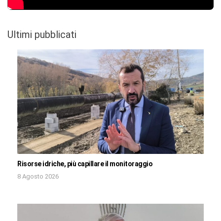
Ultimi pubblicati
Risorse idriche, più capillare il monitoraggio
8 Agosto 2026