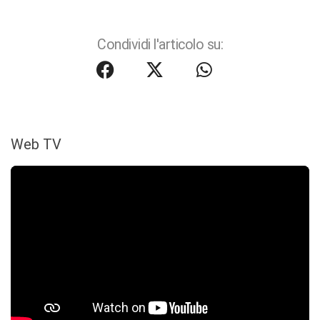
Condividi l'articolo su:
Web TV