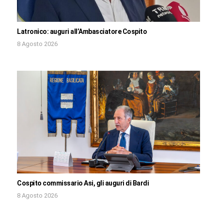
Latronico: auguri all’Ambasciatore Cospito
8 Agosto 2026
Cospito commissario Asi, gli auguri di Bardi
8 Agosto 2026