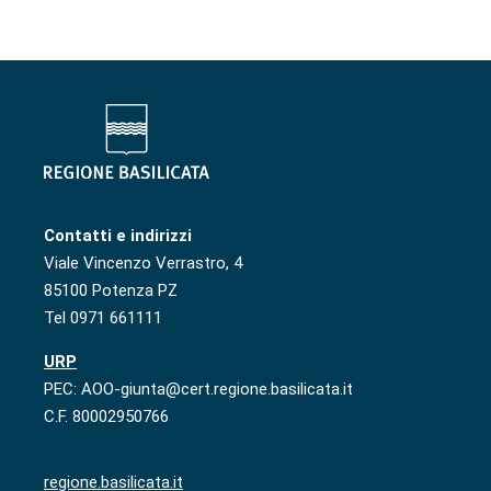
Contatti e indirizzi
Viale Vincenzo Verrastro, 4
85100 Potenza PZ
Tel 0971 661111
URP
PEC: AOO-giunta@cert.regione.basilicata.it
C.F. 80002950766
regione.basilicata.it