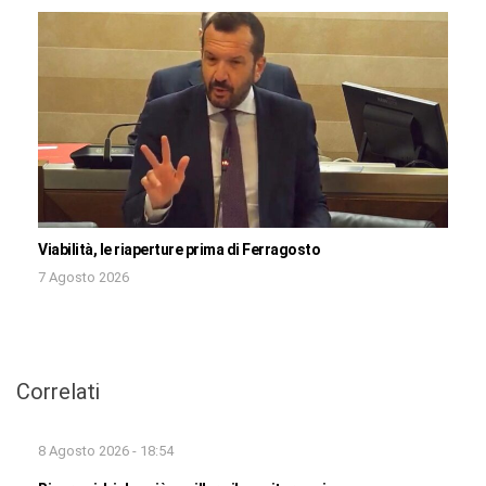
Viabilità, le riaperture prima di Ferragosto
7 Agosto 2026
Correlati
8 Agosto 2026 - 18:54