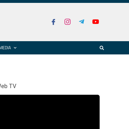
MEDIA
eb TV