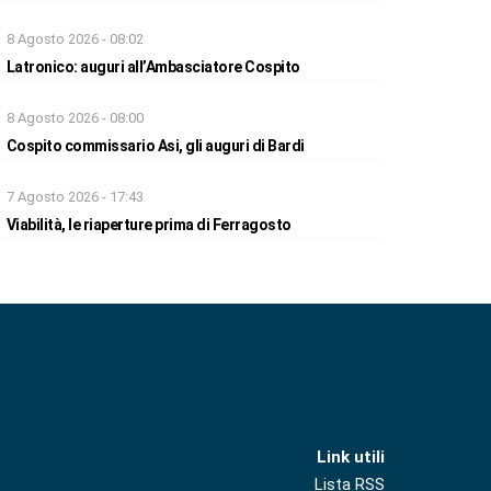
8 Agosto 2026 - 08:02
Latronico: auguri all’Ambasciatore Cospito
8 Agosto 2026 - 08:00
Cospito commissario Asi, gli auguri di Bardi
7 Agosto 2026 - 17:43
Viabilità, le riaperture prima di Ferragosto
Link utili
Lista RSS