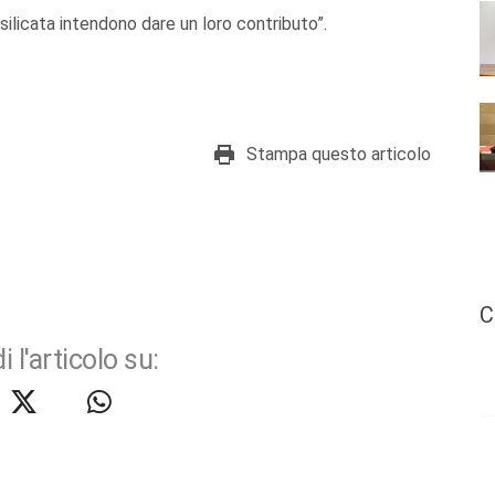
asilicata intendono dare un loro contributo”.
Stampa questo articolo
C
i l'articolo su: