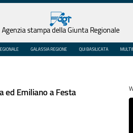
Agenzia stampa della Giunta Regionale
REGIONALE
GALASSIA REGIONE
QUI BASILICATA
MULTI
la ed Emiliano a Festa
W