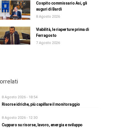
Cospito commissario Asi, gli
auguri di Bardi
8 Agosto 2026
Viabilità, le riaperture prima di
Ferragosto
7 Agosto 2026
orrelati
8 Agosto 2026 - 18:54
Risorse idriche, più capillare il monitoraggio
8 Agosto 2026 - 12:30
Cupparo su risorse, lavoro, energia e sviluppo