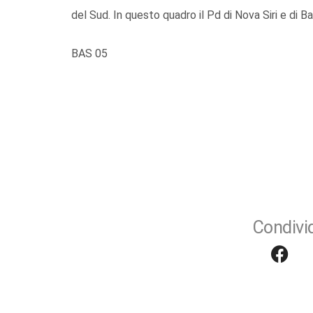
del Sud. In questo quadro il Pd di Nova Siri e di B
BAS 05
Condivid