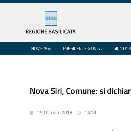
HOME AGR
PRESIDENTE GIUNTA
GIUNTA 
Nova Siri, Comune: si dichiar
19 Ottobre 2018
14:14