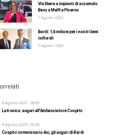
Via libera a impianti di accumulo
Bess a Melfi e Picerno
7 Agosto 2026
Bardi: 1,6 milioni per i nostri beni
culturali
7 Agosto 2026
orrelati
8 Agosto 2026 - 08:02
Latronico: auguri all’Ambasciatore Cospito
8 Agosto 2026 - 08:00
Cospito commissario Asi, gli auguri di Bardi