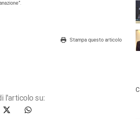
anazione”.
Stampa questo articolo
C
i l'articolo su: