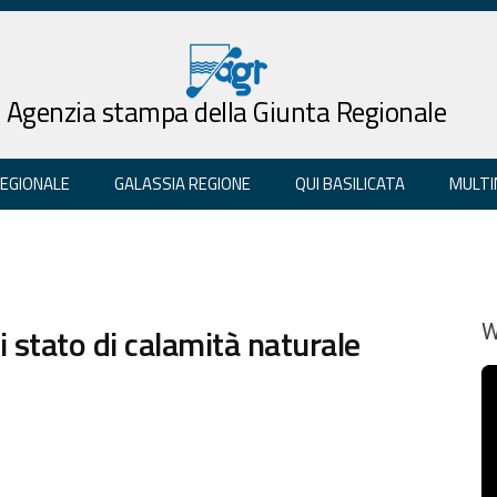
Agenzia stampa della Giunta Regionale
REGIONALE
GALASSIA REGIONE
QUI BASILICATA
MULTI
i stato di calamità naturale
W