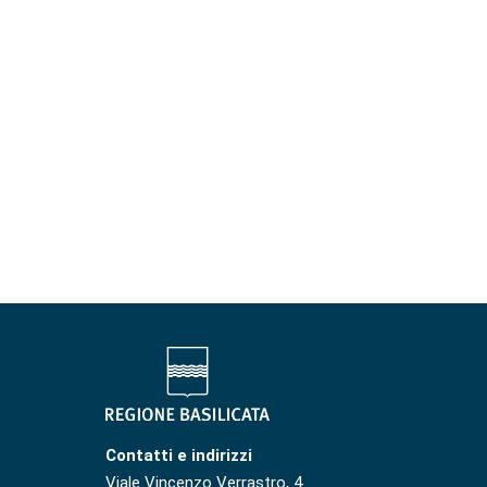
Contatti e indirizzi
Viale Vincenzo Verrastro, 4