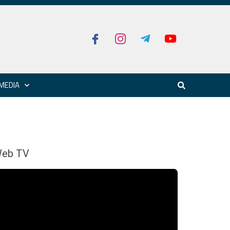
MEDIA
eb TV