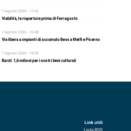
7 Agosto 2026 - 17:43
Viabilità, le riaperture prima di Ferragosto
7 Agosto 2026 - 16:48
Via libera a impianti di accumulo Bess a Melfi e Picerno
7 Agosto 2026 - 15:59
Bardi: 1,6 milioni per i nostri beni culturali
Link utili
Lista RSS