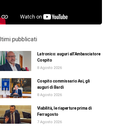
ltimi pubblicati
Latronico: auguri all’Ambasciatore
Cospito
8 Agosto 2026
Cospito commissario Asi, gli
auguri di Bardi
8 Agosto 2026
Viabilità, le riaperture prima di
Ferragosto
7 Agosto 2026