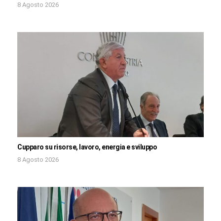
8 Agosto 2026
Cupparo su risorse, lavoro, energia e sviluppo
8 Agosto 2026