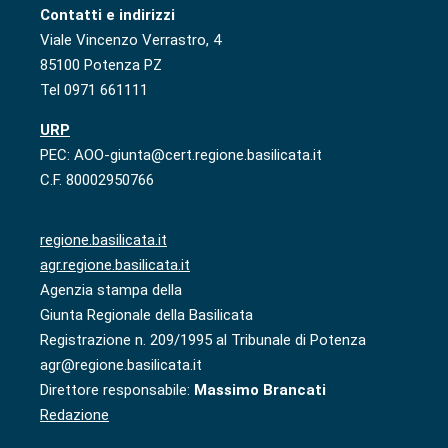
Contatti e indirizzi
Viale Vincenzo Verrastro, 4
85100 Potenza PZ
Tel 0971 661111
URP
PEC: AOO-giunta@cert.regione.basilicata.it
C.F. 80002950766
regione.basilicata.it
agr.regione.basilicata.it
Agenzia stampa della
Giunta Regionale della Basilicata
Registrazione n. 209/1995 al Tribunale di Potenza
agr@regione.basilicata.it
Direttore responsabile:
Massimo Brancati
Redazione