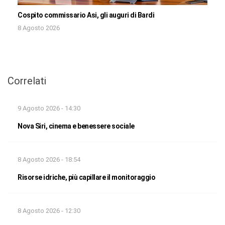
Cospito commissario Asi, gli auguri di Bardi
8 Agosto 2026
Correlati
9 Agosto 2026 - 14:30
Nova Siri, cinema e benessere sociale
8 Agosto 2026 - 18:54
Risorse idriche, più capillare il monitoraggio
8 Agosto 2026 - 12:30