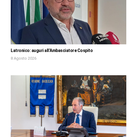
Latronico: auguri all’Ambasciatore Cospito
8 Agosto 2026