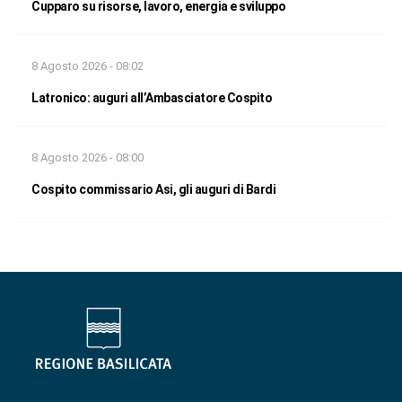
Cupparo su risorse, lavoro, energia e sviluppo
8 Agosto 2026 - 08:02
Latronico: auguri all’Ambasciatore Cospito
8 Agosto 2026 - 08:00
Cospito commissario Asi, gli auguri di Bardi