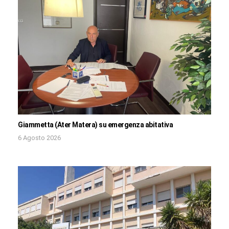
Giammetta (Ater Matera) su emergenza abitativa
6 Agosto 2026