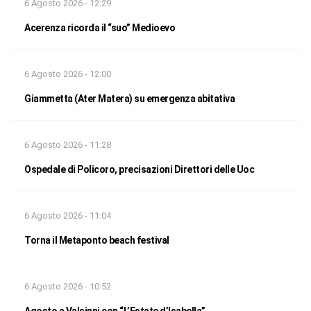
6 Agosto 2026 - 12:29
Acerenza ricorda il “suo” Medioevo
6 Agosto 2026 - 12:00
Giammetta (Ater Matera) su emergenza abitativa
6 Agosto 2026 - 11:28
Ospedale di Policoro, precisazioni Direttori delle Uoc
6 Agosto 2026 - 11:04
Torna il Metaponto beach festival
6 Agosto 2026 - 10:52
Agosto a Valsinni con “L’Estate d’Isabella”