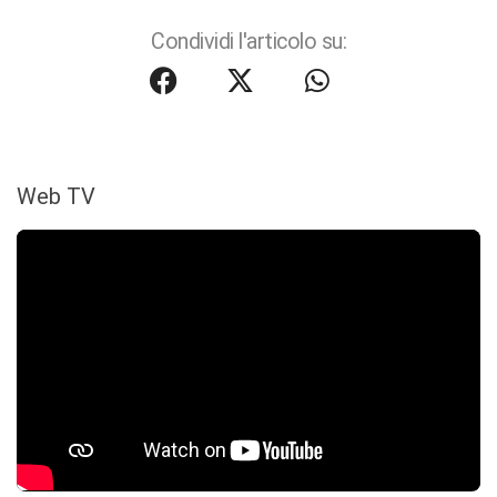
Condividi l'articolo su:
Web TV