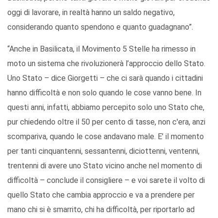
oggi di lavorare, in realtà hanno un saldo negativo,
considerando quanto spendono e quanto guadagnano”.
“Anche in Basilicata, il Movimento 5 Stelle ha rimesso in
moto un sistema che rivoluzionerà l’approccio dello Stato.
Uno Stato – dice Giorgetti – che ci sarà quando i cittadini
hanno difficoltà e non solo quando le cose vanno bene. In
questi anni, infatti, abbiamo percepito solo uno Stato che,
pur chiedendo oltre il 50 per cento di tasse, non c'era, anzi
scompariva, quando le cose andavano male. E’ il momento
per tanti cinquantenni, sessantenni, diciottenni, ventenni,
trentenni di avere uno Stato vicino anche nel momento di
difficoltà – conclude il consigliere – e voi sarete il volto di
quello Stato che cambia approccio e va a prendere per
mano chi si è smarrito, chi ha difficoltà, per riportarlo ad