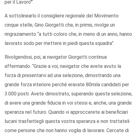
per il Lavoro’".
A sottolinearlo il consigliere regionale del Movimento
cinque stelle, Gino Giorgetti che, in primis, rivolge un
ringraziamento “a tutti coloro che, in meno di un anno, hanno
lavorato sodo per mettere in piedi questa squadra”.
Rivolgendosi, poi, ai navigator Giorgetti continua
affermando: “Grazie a voi, navigator che avete avuto la
forza di presentarvi ad una selezione, dimostrando una
grande forza interiore perché eravate 80mila candidati per
3.000 posti. Avete dimostrato, superando questa selezione,
di avere una grande fiducia in voi stessi e, anche, una grande
speranza nel futuro. Quando vi approccerete ai beneficiari
lucani trasferitegli questa vostra speranza e non trattateli
come persone che non hanno voglia di lavorare. Cercate di