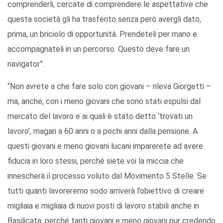
comprenderli, cercate di comprendere le aspettative che
questa società gli ha trasferito senza però avergli dato,
prima, un briciolo di opportunità. Prendeteli per mano e
accompagnateli in un percorso. Questo deve fare un
navigator”.
“Non avrete a che fare solo con giovani – rileva Giorgetti –
ma, anche, con i meno giovani che sono stati espulsi dal
mercato del lavoro e ai quali è stato detto ‘trovati un
lavoro’, magari a 60 anni o a pochi anni dalla pensione. A
questi giovani e meno giovani lucani imparerete ad avere
fiducia in loro stessi, perché siete voi la miccia che
innescherà il processo voluto dal Movimento 5 Stelle. Se
tutti quanti lavoreremo sodo arriverà l’obiettivo di creare
migliaia e migliaia di nuovi posti di lavoro stabili anche in
Basilicata, perché tanti giovani e meno giovani pur credendo