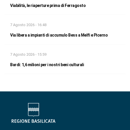
Viabilità, le riaperture prima di Ferragosto
7 Agosto 2026 - 16:48
Via libera a impianti di accumulo Bess a Melfi e Picerno
7 Agosto 2026 - 15:59
Bardi: 1,6 milioni per i nostri beni culturali