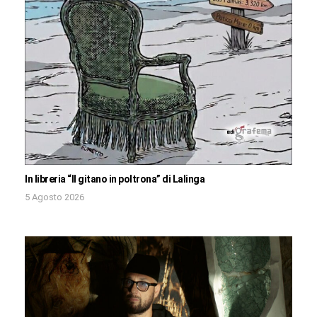
In libreria “Il gitano in poltrona” di Lalinga
5 Agosto 2026