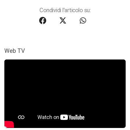
Condividi l'articolo su:
Web TV