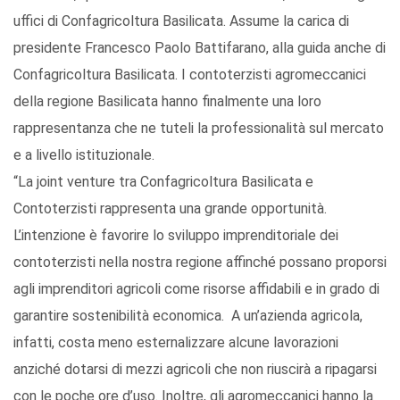
uffici di Confagricoltura Basilicata. Assume la carica di
presidente Francesco Paolo Battifarano, alla guida anche di
Confagricoltura Basilicata. I contoterzisti agromeccanici
della regione Basilicata hanno finalmente una loro
rappresentanza che ne tuteli la professionalità sul mercato
e a livello istituzionale.
“La joint venture tra Confagricoltura Basilicata e
Contoterzisti rappresenta una grande opportunità.
L’intenzione è favorire lo sviluppo imprenditoriale dei
contoterzisti nella nostra regione affinché possano proporsi
agli imprenditori agricoli come risorse affidabili e in grado di
garantire sostenibilità economica. A un’azienda agricola,
infatti, costa meno esternalizzare alcune lavorazioni
anziché dotarsi di mezzi agricoli che non riuscirà a ripagarsi
con le poche ore d’uso. Inoltre, gli agromeccanici hanno la