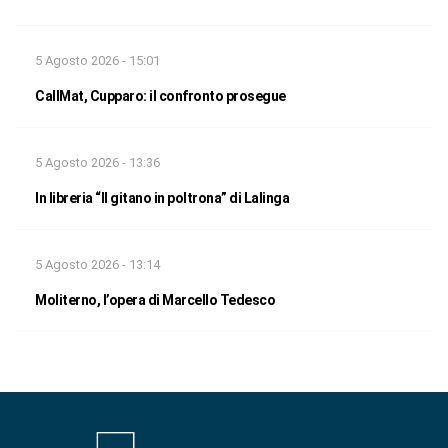
5 Agosto 2026 - 15:01
CallMat, Cupparo: il confronto prosegue
5 Agosto 2026 - 13:36
In libreria “Il gitano in poltrona” di Lalinga
5 Agosto 2026 - 13:14
Moliterno, l’opera di Marcello Tedesco