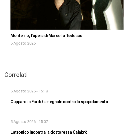
Moliterno, l’opera di Marcello Tedesco
5 Agosto 2026
Correlati
5 Agosto 2026 - 15:18
Cupparo: a Fardella segnale contro lo spopolamento
5 Agosto 2026 - 15:07
Latronico incontra la dottoressa Calabrò