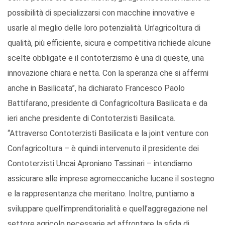
possibilità di specializzarsi con macchine innovative e
usarle al meglio delle loro potenzialità. Un’agricoltura di
qualità, più efficiente, sicura e competitiva richiede alcune
scelte obbligate e il contoterzismo è una di queste, una
innovazione chiara e netta. Con la speranza che si affermi
anche in Basilicata”, ha dichiarato Francesco Paolo
Battifarano, presidente di Confagricoltura Basilicata e da
ieri anche presidente di Contoterzisti Basilicata.
“Attraverso Contoterzisti Basilicata e la joint venture con
Confagricoltura – è quindi intervenuto il presidente dei
Contoterzisti Uncai Aproniano Tassinari – intendiamo
assicurare alle imprese agromeccaniche lucane il sostegno
e la rappresentanza che meritano. Inoltre, puntiamo a
sviluppare quell’imprenditorialità e quell’aggregazione nel
settore agricolo necessarie ad affrontare la sfida di