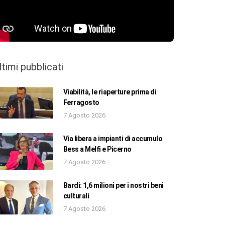
ltimi pubblicati
Viabilità, le riaperture prima di
Ferragosto
7 Agosto 2026
Via libera a impianti di accumulo
Bess a Melfi e Picerno
7 Agosto 2026
Bardi: 1,6 milioni per i nostri beni
culturali
7 Agosto 2026