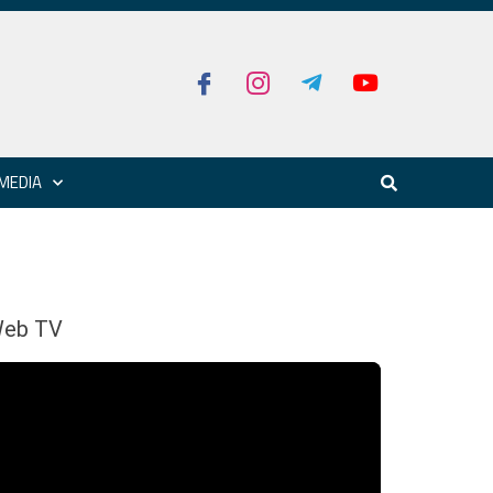
MEDIA
eb TV