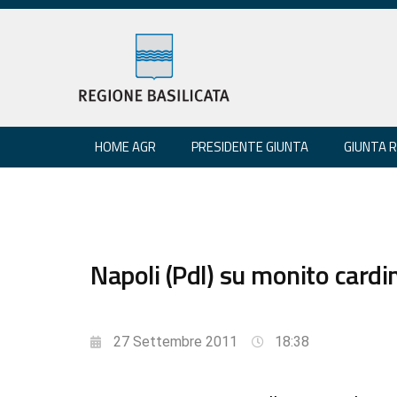
HOME AGR
PRESIDENTE GIUNTA
GIUNTA 
Napoli (Pdl) su monito card
27 Settembre 2011
18:38