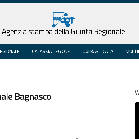
Agenzia stampa della Giunta Regionale
REGIONALE
GALASSIA REGIONE
QUI BASILICATA
MULTI
inale Bagnasco
W