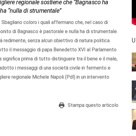
nsigliere regionale sostiene che “Bagnasco ha
 ha “nulla di strumentale”
 Sbagliano coloro i quali affermano che, nel caso di
 monito di Bagnasco è pastorale e nulla ha di strumentale.
U
tà redimente, senza alcun obiettivo di natura politica.
dotto il messaggio di papa Benedetto XVI al Parlamento
ignifica prima di tutto distinguere tra il bene e il male,
tradotto i messaggi di una società civile in fermento e
igliere regionale Michele Napoli (Pdl) in un intervento
Stampa questo articolo