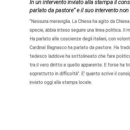
In un intervento inviato alla stampa il co
parlato da pastore” e il suo intervento non
“Nessuna meraviglia. La Chiesa ha agito da Chiesa.
specie, abbia inteso seguire una linea politica. Il
Ha parlato alle coscienze degli italiani, con volon
Cardinal Bagnasco ha parlato da pastore. Ha tra
tedesco laddove ha sottolineato che fare politica s
tra il vero diritto e quello apparente. E forse ha 
soprattutto in difficoltà”. E' quanto scrive il cons
inviato oggi alla stampa locale.