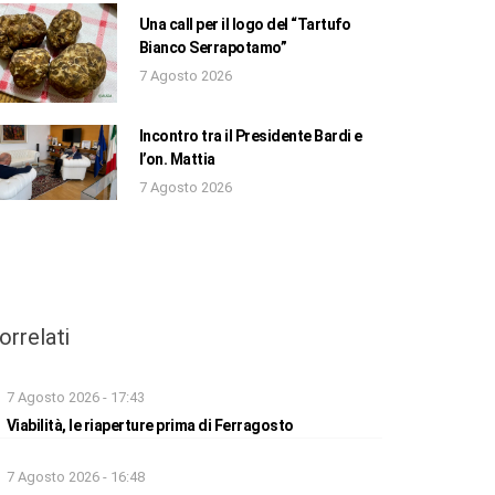
Una call per il logo del “Tartufo
Bianco Serrapotamo”
7 Agosto 2026
Incontro tra il Presidente Bardi e
l’on. Mattia
7 Agosto 2026
orrelati
7 Agosto 2026 - 17:43
Viabilità, le riaperture prima di Ferragosto
7 Agosto 2026 - 16:48