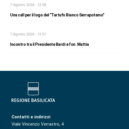
7 Agosto 2026 - 13:58
Una call per il logo del “Tartufo Bianco Serrapotamo”
7 Agosto 2026 - 13:57
Incontro tra il Presidente Bardi e l’on. Mattia
Contatti e indirizzi
Viale Vincenzo Verrastro, 4