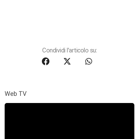
Condividi l'articolo su:
Web TV