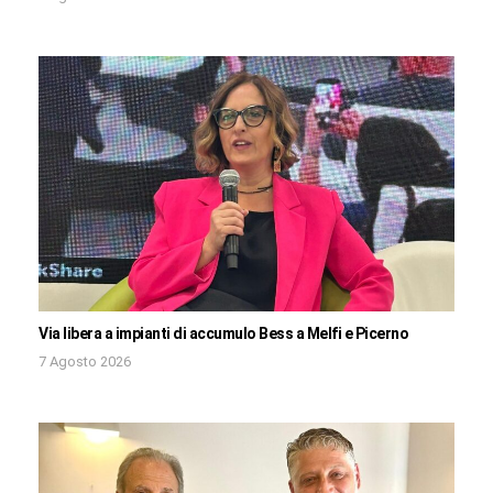
Via libera a impianti di accumulo Bess a Melfi e Picerno
7 Agosto 2026