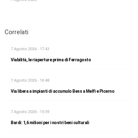
Correlati
7 Agosto 2026 - 17:43
Viabilità, le riaperture prima di Ferragosto
7 Agosto 2026 - 16:48
Via libera a impianti di accumulo Bess a Melfi e Picerno
7 Agosto 2026 - 15:59
Bardi: 1,6 milioni per i nostri beni culturali