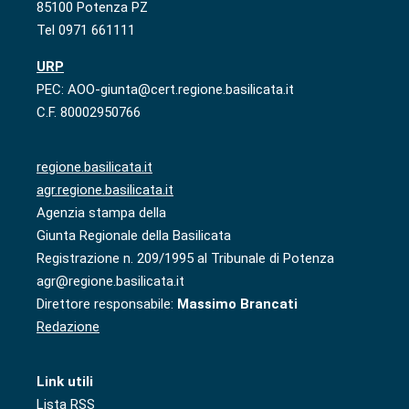
85100 Potenza PZ
Tel 0971 661111
URP
PEC: AOO-giunta@cert.regione.basilicata.it
C.F. 80002950766
regione.basilicata.it
agr.regione.basilicata.it
Agenzia stampa della
Giunta Regionale della Basilicata
Registrazione n. 209/1995 al Tribunale di Potenza
agr@regione.basilicata.it
Direttore responsabile:
Massimo Brancati
Redazione
Link utili
Lista RSS